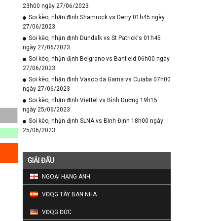
23h00 ngày 27/06/2023
Soi kèo, nhận định Shamrock vs Derry 01h45 ngày
27/06/2023
Soi kèo, nhận định Dundalk vs St Patrick's 01h45
ngày 27/06/2023
Soi kèo, nhận định Belgrano vs Banfield 06h00 ngày
27/06/2023
Soi kèo, nhận định Vasco da Gama vs Cuiaba 07h00
ngày 27/06/2023
Soi kèo, nhận định Viettel vs Bình Dương 19h15
ngày 25/06/2023
Soi kèo, nhận định SLNA vs Bình Định 18h00 ngày
25/06/2023
GIẢI ĐẤU
NGOẠI HẠNG ANH
VĐQG TÂY BAN NHA
VĐQG ĐỨC