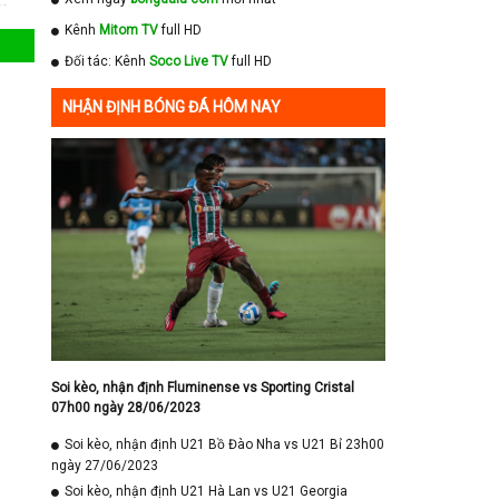
Kênh
Mitom TV
full HD
Đối tác: Kênh
Soco Live TV
full HD
NHẬN ĐỊNH BÓNG ĐÁ HÔM NAY
Soi kèo, nhận định Fluminense vs Sporting Cristal
07h00 ngày 28/06/2023
Soi kèo, nhận định U21 Bồ Đào Nha vs U21 Bỉ 23h00
ngày 27/06/2023
Soi kèo, nhận định U21 Hà Lan vs U21 Georgia