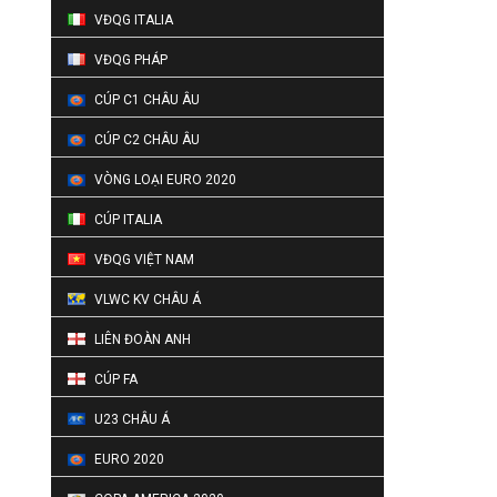
VĐQG ITALIA
VĐQG PHÁP
CÚP C1 CHÂU ÂU
CÚP C2 CHÂU ÂU
VÒNG LOẠI EURO 2020
CÚP ITALIA
VĐQG VIỆT NAM
VLWC KV CHÂU Á
LIÊN ĐOÀN ANH
CÚP FA
U23 CHÂU Á
EURO 2020