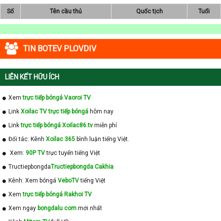
Số
Tên cầu thủ
Quốc tịch
Tuổi
TIN BOTEV PLOVDIV
LIÊN KẾT HỮU ÍCH
Xem
trực tiếp bóngá Vaoroi TV
Link
Xoilac TV trực tiếp bóngá
hôm nay
Link
trực tiếp bóngá Xoilac86.tv
miễn phí
Đối tác: Kênh
Xoilac 365
bình luận tiếng Việt.
Xem:
90P TV
trực tuyến tiếng Việt
Tructiepbongda
Tructiepbongda Cakhia
Kênh: Xem bóngá
VeboTV
tiếng Việt
Xem
trực tiếp bóngá Rakhoi TV
Xem ngay
bongdalu com
mới nhất