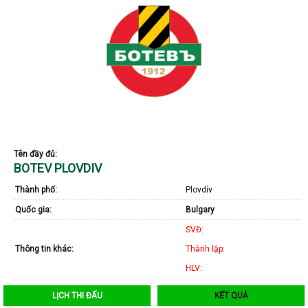
Tên đầy đủ:
BOTEV PLOVDIV
Thành phố:
Plovdiv
Quốc gia:
Bulgary
SVĐ
:
Thông tin khác:
Thành lập
:
HLV
:
LỊCH THI ĐẤU
KẾT QUẢ