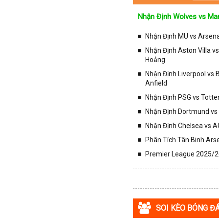
Colombia
Nhận Định Wolves vs Man
Costa Rica
Nhận Định MU vs Arsenal
Croatia
Nhận Định Aston Villa v
Ecuador
Hoảng
Estonia
Nhận Định Liverpool vs
Georgia
Anfield
Gibralta
Nhận Định PSG vs Totte
Honduras
Nhận Định Dortmund vs 
Hungary
Nhận Định Chelsea vs AC
Hy Lạp
Phân Tích Tân Binh Arse
Hà Lan
Premier League 2025/26
Hàn Quốc
Hồng Kông
Iceland
SOI KÈO BÓNG Đ
Indonesia