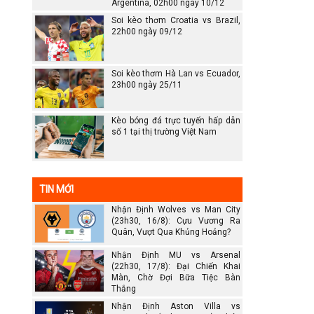
Argentina, 02h00 ngày 10/12
Soi kèo thơm Croatia vs Brazil,
22h00 ngày 09/12
Soi kèo thơm Hà Lan vs Ecuador,
23h00 ngày 25/11
Kèo bóng đá trực tuyến hấp dẫn
số 1 tại thị trường Việt Nam
TIN MỚI
Nhận Định Wolves vs Man City
(23h30, 16/8): Cựu Vương Ra
Quân, Vượt Qua Khủng Hoảng?
Nhận Định MU vs Arsenal
(22h30, 17/8): Đại Chiến Khai
Màn, Chờ Đợi Bữa Tiệc Bàn
Thắng
Nhận Định Aston Villa vs