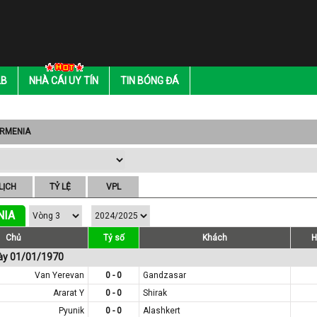
LB
NHÀ CÁI UY TÍN
TIN BÓNG ĐÁ
RMENIA
LỊCH
TỶ LỆ
VPL
NIA
Chủ
Tỷ số
Khách
H
ày 01/01/1970
Van Yerevan
0 - 0
Gandzasar
Ararat Y
0 - 0
Shirak
Pyunik
0 - 0
Alashkert