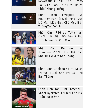
Newcastle (18h30, 16/8): Pháo
Đài Villa Park Thử Lửa 'Chích
Chòe' Khủng Hoảng
Nhận Định Liverpool vs
Bournemouth (16/8): Nhà Vua
Mở Màn Mùa Giải, Chờ Mưa Bàn
Thắng Tại Anfield
Nhận Định PSG vs Tottenham
(14/8): Lần Đầu Đối Đầu & Thử
Thách Cực Lớn Cho Spurs
Nhận Định Dortmund vs
Juventus (10/8): Lợi Thế Sân
Nhà, Dễ Có Mưa Bàn Thắng
Nhận Định Chelsea vs AC Milan
(21h00, 10/8): Chờ Đợi Đại Tiệc
Bàn Thắng
Phân Tích Tân Binh Arsenal -
Viktor Gyökeres: Lời Giải Cho Bài
Toán Dứt Điểm?