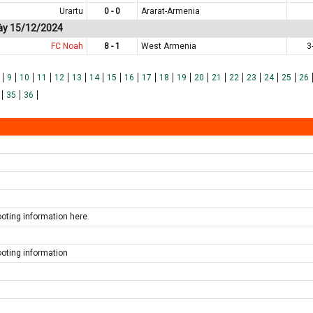
Urartu
0 - 0
Ararat-Armenia
ày 15/12/2024
FC Noah
8 - 1
West Armenia
3
9
10
11
12
13
14
15
16
17
18
19
20
21
22
23
24
25
26
35
36
ooting information here.
ooting information