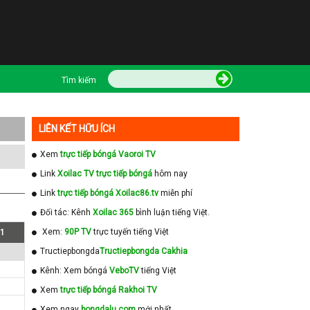
Tìm kiếm
LIÊN KẾT HỮU ÍCH
Xem
trực tiếp bóngá Vaoroi TV
Link
Xoilac TV trực tiếp bóngá
hôm nay
Link
trực tiếp bóngá Xoilac86.tv
miễn phí
Đối tác: Kênh
Xoilac 365
bình luận tiếng Việt.
Xem:
90P TV
trực tuyến tiếng Việt
1
Tructiepbongda
Tructiepbongda Cakhia
Kênh: Xem bóngá
VeboTV
tiếng Việt
Xem
trực tiếp bóngá Rakhoi TV
Xem ngay
bongdalu com
mới nhất