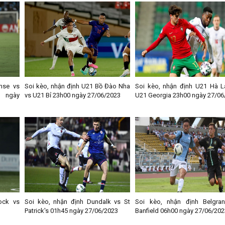
nse vs
Soi kèo, nhận định U21 Bồ Đào Nha
Soi kèo, nhận định U21 Hà L
0 ngày
vs U21 Bỉ 23h00 ngày 27/06/2023
U21 Georgia 23h00 ngày 27/06
ock vs
Soi kèo, nhận định Dundalk vs St
Soi kèo, nhận định Belgra
Patrick's 01h45 ngày 27/06/2023
Banfield 06h00 ngày 27/06/202