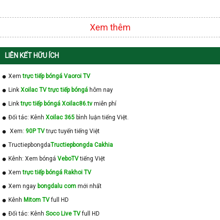
Xem thêm
LIÊN KẾT HỮU ÍCH
Xem
trực tiếp bóngá Vaoroi TV
Link
Xoilac TV trực tiếp bóngá
hôm nay
Link
trực tiếp bóngá Xoilac86.tv
miễn phí
Đối tác: Kênh
Xoilac 365
bình luận tiếng Việt.
Xem:
90P TV
trực tuyến tiếng Việt
Tructiepbongda
Tructiepbongda Cakhia
Kênh: Xem bóngá
VeboTV
tiếng Việt
Xem
trực tiếp bóngá Rakhoi TV
Xem ngay
bongdalu com
mới nhất
Kênh
Mitom TV
full HD
Đối tác: Kênh
Soco Live TV
full HD