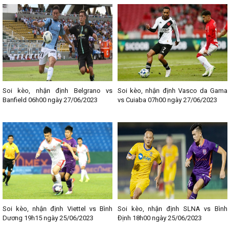
Soi kèo, nhận định Belgrano vs
Soi kèo, nhận định Vasco da Gama
Banfield 06h00 ngày 27/06/2023
vs Cuiaba 07h00 ngày 27/06/2023
Soi kèo, nhận định Viettel vs Bình
Soi kèo, nhận định SLNA vs Bình
Dương 19h15 ngày 25/06/2023
Định 18h00 ngày 25/06/2023