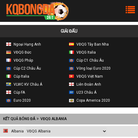
GIẢI ĐẤU
Ngoại Hạng Anh
VĐQG Tây Ban Nha
VĐQG Đức
VĐQG Italia
VĐQG Pháp
Cúp C1 Châu Âu
Cúp C2 Châu Âu
Vòng loại Euro 2020
Cúp Italia
VĐQG Việt Nam
VLWC KV Châu Á
Liên Đoàn Anh
Cúp FA
U23 Châu Á
Euro 2020
Copa America 2020
KẾT QUẢ BÓNG ĐÁ
VĐQG ALBANIA
Albania