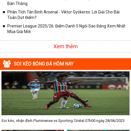
Bàn Thắng
Phân Tích Tân Binh Arsenal - Viktor Gyökeres: Lời Giải Cho Bài
Toán Dứt Điểm?
Premier League 2025/26: Điểm Danh 5 Ngôi Sao Đáng Xem Nhất
Mùa Giải Mới
Xem thêm
SOI KÈO BÓNG ĐÁ HÔM NAY
Soi kèo, nhận định Fluminense vs Sporting Cristal 07h00 ngày 28/06/2023