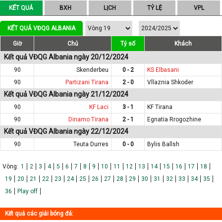
KẾT QUẢ
BXH
LỊCH
TỶ LỆ
VPL
KẾT QUẢ VĐQG ALBANIA
Giờ
Chủ
Tỷ số
Khách
Kết quả VĐQG Albania ngày 20/12/2024
90
Skenderbeu
0 - 2
KS Elbasani
90
Partizani Tirana
2 - 0
Vllaznia Shkoder
Kết quả VĐQG Albania ngày 21/12/2024
90
KF Laci
3 - 1
KF Tirana
90
Dinamo Tirana
2 - 1
Egnatia Rrogozhine
Kết quả VĐQG Albania ngày 22/12/2024
90
Teuta Durres
0 - 0
Bylis Ballsh
Vòng:
1
2
3
4
5
6
7
8
9
10
11
12
13
14
15
16
17
18
19
20
21
22
23
24
25
26
27
28
29
30
31
32
33
34
35
36
Play off
Kết quả các giải bóng đá: