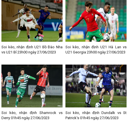
Soi kèo, nhận định U21 Bồ Đào Nha
Soi kèo, nhận định U21 Hà Lan vs
vs U21 Bỉ 23h00 ngày 27/06/2023
U21 Georgia 23h00 ngày 27/06/2023
Soi kèo, nhận định Shamrock vs
Soi kèo, nhận định Dundalk vs St
Derry 01h45 ngày 27/06/2023
Patrick's 01h45 ngày 27/06/2023