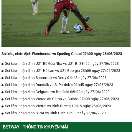
Soi kèo, nhận định Fluminense vs Sporting Cristal 07h00 ngày 28/06/2023
Soi kèo, nhận định U21 Bồ Đào Nha vs U21 Bỉ 23h00 ngày 27/06/2023
Soi kèo, nhận định U21 Hà Lan vs U21 Georgia 23h00 ngày 27/06/2023
Soi kèo, nhận định Shamrock vs Derry 01h45 ngày 27/06/2023
Soi kèo, nhận định Dundalk vs St Patrick's 01h45 ngày 27/06/2023
Soi kèo, nhận định Belgrano vs Banfield 06h00 ngày 27/06/2023
Soi kèo, nhận định Vasco da Gama vs Cuiaba 07h00 ngày 27/06/2023
Soi kèo, nhận định Viettel vs Bình Dương 19h15 ngày 25/06/2023
Soi kèo, nhận định SLNA vs Bình Định 18h00 ngày 25/06/2023
BETWAY - THÔNG TIN KHUYẾN MÃI