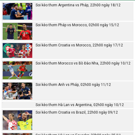
Soi kèo thơm Argentina vs Pháp, 22h00 ngày 18/12
Soi kèo thơm Pháp vs Morocco, 02h00 ngày 15/12
Soi kèo thơm Croatia vs Morocco, 22h00 ngày 17/12
Soi kèo thơm Morocco vs Bồ Đào Nha, 22h00 ngày 10/12
Soi kèo thơm Anh vs Pháp, 02h00 ngày 11/12
Soi kèo thơm Hà Lan vs Argentina, 02h00 ngày 10/12
Soi kèo thơm Croatia vs Brazil, 22h00 ngày 09/12