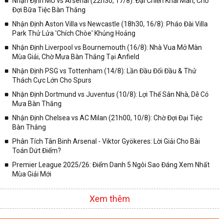
Nhận Định MU vs Arsenal (22h30, 17/8): Đại Chiến Khai Màn, Chờ
Đợi Bữa Tiệc Bàn Thắng
Nhận Định Aston Villa vs Newcastle (18h30, 16/8): Pháo Đài Villa
Park Thử Lửa 'Chích Chòe' Khủng Hoảng
Nhận Định Liverpool vs Bournemouth (16/8): Nhà Vua Mở Màn
Mùa Giải, Chờ Mưa Bàn Thắng Tại Anfield
Nhận Định PSG vs Tottenham (14/8): Lần Đầu Đối Đầu & Thử
Thách Cực Lớn Cho Spurs
Nhận Định Dortmund vs Juventus (10/8): Lợi Thế Sân Nhà, Dễ Có
Mưa Bàn Thắng
Nhận Định Chelsea vs AC Milan (21h00, 10/8): Chờ Đợi Đại Tiệc
Bàn Thắng
Phân Tích Tân Binh Arsenal - Viktor Gyökeres: Lời Giải Cho Bài
Toán Dứt Điểm?
Premier League 2025/26: Điểm Danh 5 Ngôi Sao Đáng Xem Nhất
Mùa Giải Mới
Xem thêm