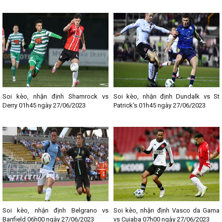
Soi kèo, nhận định Shamrock vs
Soi kèo, nhận định Dundalk vs St
Derry 01h45 ngày 27/06/2023
Patrick's 01h45 ngày 27/06/2023
Soi kèo, nhận định Belgrano vs
Soi kèo, nhận định Vasco da Gama
Banfield 06h00 ngày 27/06/2023
vs Cuiaba 07h00 ngày 27/06/2023