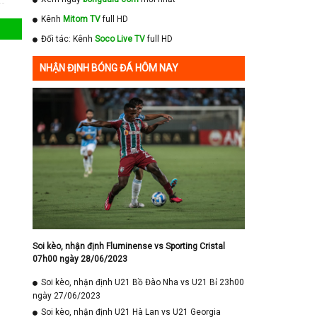
Kênh
Mitom TV
full HD
Đối tác: Kênh
Soco Live TV
full HD
NHẬN ĐỊNH BÓNG ĐÁ HÔM NAY
Soi kèo, nhận định Fluminense vs Sporting Cristal
07h00 ngày 28/06/2023
Soi kèo, nhận định U21 Bồ Đào Nha vs U21 Bỉ 23h00
ngày 27/06/2023
Soi kèo, nhận định U21 Hà Lan vs U21 Georgia