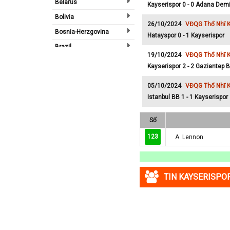
Belarus
Kayserispor 0 - 0 Adana Dem
Bolivia
26/10/2024
VĐQG Thổ Nhĩ 
Bosnia-Herzgovina
Hatayspor 0 - 1 Kayserispor
Brazil
19/10/2024
VĐQG Thổ Nhĩ 
Bulgary
Kayserispor 2 - 2 Gaziantep B
Bắc Ireland
05/10/2024
VĐQG Thổ Nhĩ 
Bắc Mỹ
Istanbul BB 1 - 1 Kayserispor
Bỉ
Số
Bồ Đào Nha
Campuchia
123
A. Lennon
Canada
Chi Lê
TIN KAYSERISPO
Châu Phi
Châu Á
Châu Âu
Châu Úc