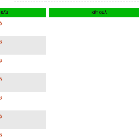
I ĐẤU
KẾT QUẢ
Kỳ
Kỳ
Kỳ
Kỳ
Kỳ
Kỳ
Kỳ