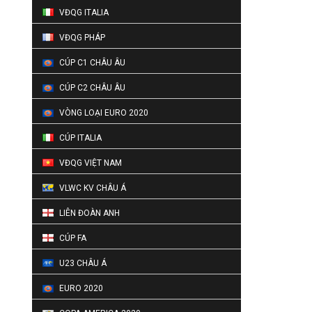
VĐQG ITALIA
VĐQG PHÁP
CÚP C1 CHÂU ÂU
CÚP C2 CHÂU ÂU
VÒNG LOẠI EURO 2020
CÚP ITALIA
VĐQG VIỆT NAM
VLWC KV CHÂU Á
LIÊN ĐOÀN ANH
CÚP FA
U23 CHÂU Á
EURO 2020