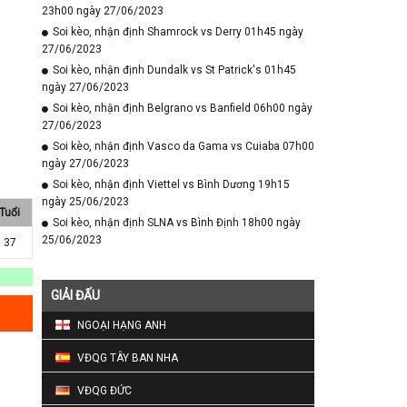
23h00 ngày 27/06/2023
Soi kèo, nhận định Shamrock vs Derry 01h45 ngày
27/06/2023
Soi kèo, nhận định Dundalk vs St Patrick's 01h45
ngày 27/06/2023
Soi kèo, nhận định Belgrano vs Banfield 06h00 ngày
27/06/2023
Soi kèo, nhận định Vasco da Gama vs Cuiaba 07h00
ngày 27/06/2023
Soi kèo, nhận định Viettel vs Bình Dương 19h15
ngày 25/06/2023
Tuổi
Soi kèo, nhận định SLNA vs Bình Định 18h00 ngày
25/06/2023
37
GIẢI ĐẤU
NGOẠI HẠNG ANH
VĐQG TÂY BAN NHA
VĐQG ĐỨC