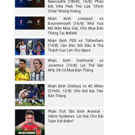
Newcastle (18h30, 16/8): Pháo
Đài Villa Park Thử Lửa 'Chích
Chòe' Khủng Hoảng
Nhận Định Liverpool vs
Bournemouth (16/8): Nhà Vua
Mở Màn Mùa Giải, Chờ Mưa Bàn
Thắng Tại Anfield
Nhận Định PSG vs Tottenham
(14/8): Lần Đầu Đối Đầu & Thử
Thách Cực Lớn Cho Spurs
Nhận Định Dortmund vs
Juventus (10/8): Lợi Thế Sân
Nhà, Dễ Có Mưa Bàn Thắng
Nhận Định Chelsea vs AC Milan
(21h00, 10/8): Chờ Đợi Đại Tiệc
Bàn Thắng
Phân Tích Tân Binh Arsenal -
Viktor Gyökeres: Lời Giải Cho Bài
Toán Dứt Điểm?