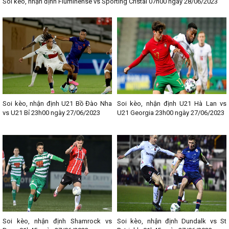
Soi kèo, nhận định Fluminense vs Sporting Cristal 07h00 ngày 28/06/2023
Soi kèo, nhận định U21 Bồ Đào Nha
Soi kèo, nhận định U21 Hà Lan vs
vs U21 Bỉ 23h00 ngày 27/06/2023
U21 Georgia 23h00 ngày 27/06/2023
Soi kèo, nhận định Shamrock vs
Soi kèo, nhận định Dundalk vs St