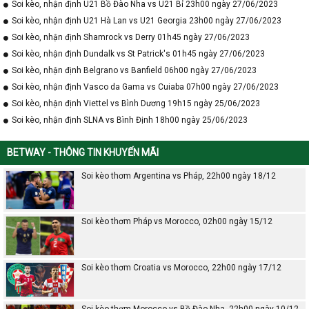
Soi kèo, nhận định U21 Bồ Đào Nha vs U21 Bỉ 23h00 ngày 27/06/2023
Soi kèo, nhận định U21 Hà Lan vs U21 Georgia 23h00 ngày 27/06/2023
Soi kèo, nhận định Shamrock vs Derry 01h45 ngày 27/06/2023
Soi kèo, nhận định Dundalk vs St Patrick's 01h45 ngày 27/06/2023
Soi kèo, nhận định Belgrano vs Banfield 06h00 ngày 27/06/2023
Soi kèo, nhận định Vasco da Gama vs Cuiaba 07h00 ngày 27/06/2023
Soi kèo, nhận định Viettel vs Bình Dương 19h15 ngày 25/06/2023
Soi kèo, nhận định SLNA vs Bình Định 18h00 ngày 25/06/2023
BETWAY - THÔNG TIN KHUYẾN MÃI
Soi kèo thơm Argentina vs Pháp, 22h00 ngày 18/12
Soi kèo thơm Pháp vs Morocco, 02h00 ngày 15/12
Soi kèo thơm Croatia vs Morocco, 22h00 ngày 17/12
Soi kèo thơm Morocco vs Bồ Đào Nha, 22h00 ngày 10/12