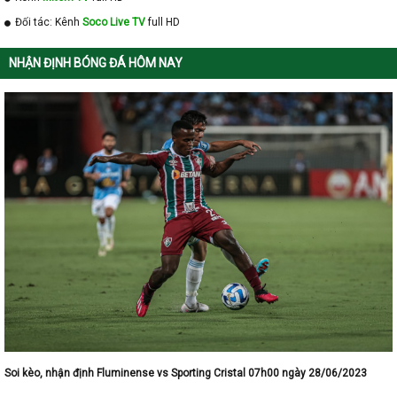
Đối tác: Kênh
Soco Live TV
full HD
NHẬN ĐỊNH BÓNG ĐÁ HÔM NAY
Soi kèo, nhận định Fluminense vs Sporting Cristal 07h00 ngày 28/06/2023