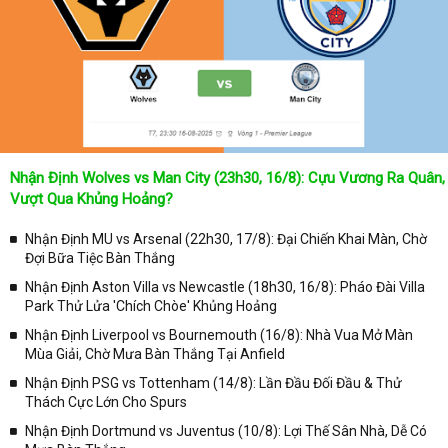
Nhận Định Wolves vs Man City (23h30, 16/8): Cựu Vương Ra Quân,
Vượt Qua Khủng Hoảng?
Nhận Định MU vs Arsenal (22h30, 17/8): Đại Chiến Khai Màn, Chờ
Đợi Bữa Tiệc Bàn Thắng
Nhận Định Aston Villa vs Newcastle (18h30, 16/8): Pháo Đài Villa
Park Thử Lửa 'Chích Chòe' Khủng Hoảng
Nhận Định Liverpool vs Bournemouth (16/8): Nhà Vua Mở Màn
Mùa Giải, Chờ Mưa Bàn Thắng Tại Anfield
Nhận Định PSG vs Tottenham (14/8): Lần Đầu Đối Đầu & Thử
Thách Cực Lớn Cho Spurs
Nhận Định Dortmund vs Juventus (10/8): Lợi Thế Sân Nhà, Dễ Có