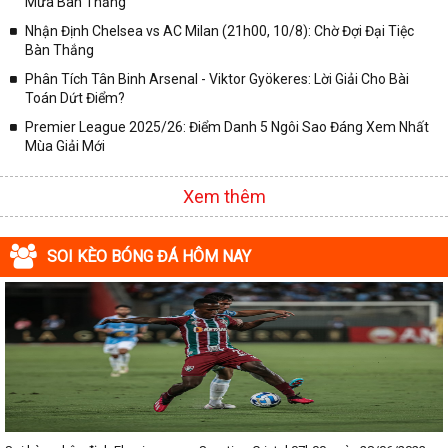
Mưa Bàn Thắng
Nhận Định Chelsea vs AC Milan (21h00, 10/8): Chờ Đợi Đại Tiệc
Bàn Thắng
Phân Tích Tân Binh Arsenal - Viktor Gyökeres: Lời Giải Cho Bài
Toán Dứt Điểm?
Premier League 2025/26: Điểm Danh 5 Ngôi Sao Đáng Xem Nhất
Mùa Giải Mới
Xem thêm
SOI KÈO BÓNG ĐÁ HÔM NAY