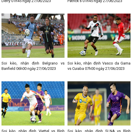
Derry 01h45 ngày 27/06/2023
Patrick's 01h45 ngày 27/06/2023
Soi kèo, nhận định Belgrano vs
Soi kèo, nhận định Vasco da Gama
Banfield 06h00 ngày 27/06/2023
vs Cuiaba 07h00 ngày 27/06/2023
Soi kèo, nhận định Viettel vs Bình
Soi kèo, nhận định SLNA vs Bình