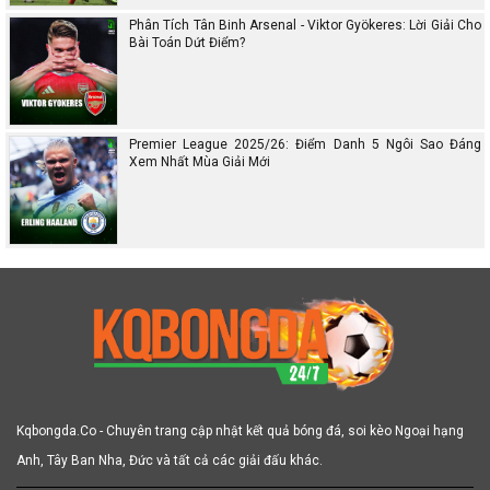
Phân Tích Tân Binh Arsenal - Viktor Gyökeres: Lời Giải Cho
Bài Toán Dứt Điểm?
Premier League 2025/26: Điểm Danh 5 Ngôi Sao Đáng
Xem Nhất Mùa Giải Mới
Kqbongda.Co - Chuyên trang cập nhật kết quả bóng đá, soi kèo Ngoại hạng
Anh, Tây Ban Nha, Đức và tất cả các giải đấu khác.