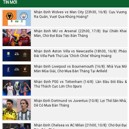
TIN MỚI
Nhận Định Wolves vs Man City (23h30, 16/8): Cựu Vương
Ra Quân, Vượt Qua Khủng Hoảng?
Nhận Định MU vs Arsenal (22h30, 17/8): Đại Chiến Khai
Màn, Chờ Đợi Bữa Tiệc Bàn Thắng
Nhận Định Aston Villa vs Newcastle (18h30, 16/8): Pháo
Đài Villa Park Thử Lửa 'Chích Chòe' Khủng Hoảng
Nhận Định Liverpool vs Bournemouth (16/8): Nhà Vua Mở
Màn Mùa Giải, Chờ Mưa Bàn Thắng Tại Anfield
Nhận Định PSG vs Tottenham (14/8): Lần Đầu Đối Đầu &
Thử Thách Cực Lớn Cho Spurs
Nhận Định Dortmund vs Juventus (10/8): Lợi Thế Sân Nhà,
Dễ Có Mưa Bàn Thắng
Nhận Định Chelsea vs AC Milan (21h00, 10/8): Chờ Đợi Đại