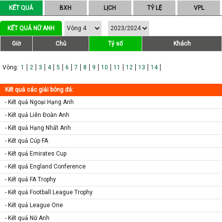
KẾT QUẢ
BXH
LỊCH
TỶ LỆ
VPL
KẾT QUẢ NỮ ANH
Giờ
Chủ
Tỷ số
Khách
Vòng:
1
2
3
4
5
6
7
8
9
10
11
12
13
14
Kết quả các giải bóng đá:
- Kết quả Ngoại Hạng Anh
- Kết quả Liên Đoàn Anh
- Kết quả Hạng Nhất Anh
- Kết quả Cúp FA
- Kết quả Emirates Cup
- Kết quả England Conference
- Kết quả FA Trophy
- Kết quả Football League Trophy
- Kết quả League One
- Kết quả Nữ Anh