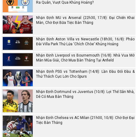
Ra Quân, Vượt Qua Khủng Hoảng?
Nhận Định MU vs Arsenal (22h30, 17/8): Đại Chiến Khai
Màn, Chờ Đợi Bữa Tiệc Bàn Thắng
Nhận Định Aston Villa vs Newcastle (18h30, 16/8): Pháo
Đài Villa Park Thử Lửa 'Chích Chòe' Khủng Hoảng
Nhận Định Liverpool vs Bournemouth (16/8): Nhà Vua Mở
Màn Mùa Giải, Chờ Mưa Bàn Thắng Tại Anfield
Nhận Định PSG vs Tottenham (14/8): Lần Đầu Đối Đầu &
Thử Thách Cực Lớn Cho Spurs
Nhận Định Dortmund vs Juventus (10/8): Lợi Thế Sân Nhà,
Dễ Có Mưa Bàn Thắng
Nhận Định Chelsea vs AC Milan (21h00, 10/8): Chờ Đợi Đại
Tiệc Bàn Thắng