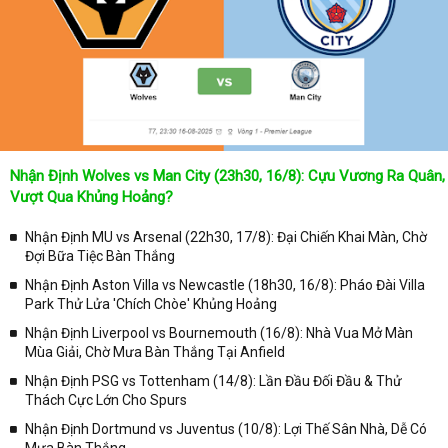
Nhận Định Wolves vs Man City (23h30, 16/8): Cựu Vương Ra Quân,
Vượt Qua Khủng Hoảng?
Nhận Định MU vs Arsenal (22h30, 17/8): Đại Chiến Khai Màn, Chờ
Đợi Bữa Tiệc Bàn Thắng
Nhận Định Aston Villa vs Newcastle (18h30, 16/8): Pháo Đài Villa
Park Thử Lửa 'Chích Chòe' Khủng Hoảng
Nhận Định Liverpool vs Bournemouth (16/8): Nhà Vua Mở Màn
Mùa Giải, Chờ Mưa Bàn Thắng Tại Anfield
Nhận Định PSG vs Tottenham (14/8): Lần Đầu Đối Đầu & Thử
Thách Cực Lớn Cho Spurs
Nhận Định Dortmund vs Juventus (10/8): Lợi Thế Sân Nhà, Dễ Có