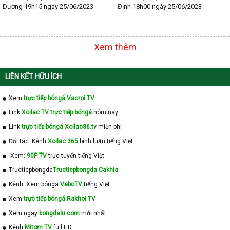
Dương 19h15 ngày 25/06/2023
Định 18h00 ngày 25/06/2023
Xem thêm
LIÊN KẾT HỮU ÍCH
Xem
trực tiếp bóngá Vaoroi TV
Link
Xoilac TV trực tiếp bóngá
hôm nay
Link
trực tiếp bóngá Xoilac86.tv
miễn phí
Đối tác: Kênh
Xoilac 365
bình luận tiếng Việt.
Xem:
90P TV
trực tuyến tiếng Việt
Tructiepbongda
Tructiepbongda Cakhia
Kênh: Xem bóngá
VeboTV
tiếng Việt
Xem
trực tiếp bóngá Rakhoi TV
Xem ngay
bongdalu com
mới nhất
Kênh
Mitom TV
full HD