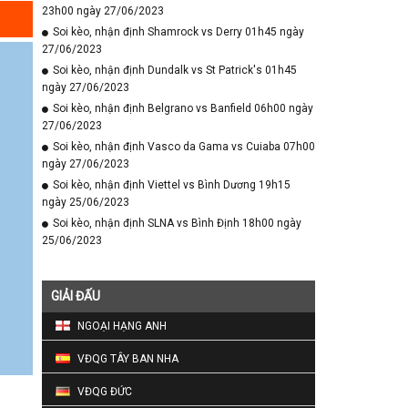
23h00 ngày 27/06/2023
Soi kèo, nhận định Shamrock vs Derry 01h45 ngày
27/06/2023
Soi kèo, nhận định Dundalk vs St Patrick's 01h45
ngày 27/06/2023
Soi kèo, nhận định Belgrano vs Banfield 06h00 ngày
27/06/2023
Soi kèo, nhận định Vasco da Gama vs Cuiaba 07h00
ngày 27/06/2023
Soi kèo, nhận định Viettel vs Bình Dương 19h15
ngày 25/06/2023
Soi kèo, nhận định SLNA vs Bình Định 18h00 ngày
25/06/2023
GIẢI ĐẤU
NGOẠI HẠNG ANH
VĐQG TÂY BAN NHA
VĐQG ĐỨC