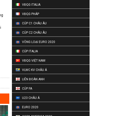
VĐQG ITALIA
VĐQG PHÁP
ng
CÚP C1 CHÂU ÂU
i
CÚP C2 CHÂU ÂU
VÒNG LOẠI EURO 2020
CÚP ITALIA
VĐQG VIỆT NAM
VLWC KV CHÂU Á
LIÊN ĐOÀN ANH
CÚP FA
U23 CHÂU Á
EURO 2020