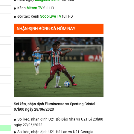
Kênh
Mitom TV
full HD
Đối tác: Kênh
Soco Live TV
full HD
NHẬN ĐỊNH BÓNG ĐÁ HÔM NAY
Soi kèo, nhận định Fluminense vs Sporting Cristal
07h00 ngày 28/06/2023
Soi kèo, nhận định U21 Bồ Đào Nha vs U21 Bỉ 23h00
ngày 27/06/2023
Soi kèo, nhận định U21 Hà Lan vs U21 Georgia