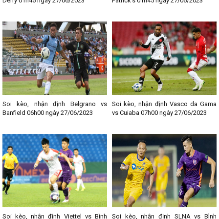
Derry 01h45 ngày 27/06/2023
Patrick's 01h45 ngày 27/06/2023
Soi kèo, nhận định Belgrano vs
Soi kèo, nhận định Vasco da Gama
Banfield 06h00 ngày 27/06/2023
vs Cuiaba 07h00 ngày 27/06/2023
Soi kèo, nhận định Viettel vs Bình
Soi kèo, nhận định SLNA vs Bình