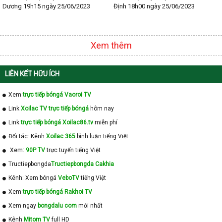
Dương 19h15 ngày 25/06/2023
Định 18h00 ngày 25/06/2023
Xem thêm
LIÊN KẾT HỮU ÍCH
Xem
trực tiếp bóngá Vaoroi TV
Link
Xoilac TV trực tiếp bóngá
hôm nay
Link
trực tiếp bóngá Xoilac86.tv
miễn phí
Đối tác: Kênh
Xoilac 365
bình luận tiếng Việt.
Xem:
90P TV
trực tuyến tiếng Việt
Tructiepbongda
Tructiepbongda Cakhia
Kênh: Xem bóngá
VeboTV
tiếng Việt
Xem
trực tiếp bóngá Rakhoi TV
Xem ngay
bongdalu com
mới nhất
Kênh
Mitom TV
full HD