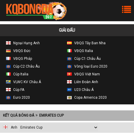
GIẢI ĐẤU
Ngoại Hạng Anh
VĐQG Tây Ban Nha
VĐQG Đức
VĐQG Italia
VĐQG Pháp
Cúp C1 Châu Âu
Cúp C2 Châu Âu
Vòng loại Euro 2020
Cúp Italia
VĐQG Việt Nam
VLWC KV Châu Á
Liên Đoàn Anh
Cúp FA
U23 Châu Á
Euro 2020
Copa America 2020
KẾT QUẢ BÓNG ĐÁ
EMIRATES CUP
Anh