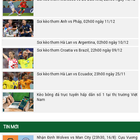
Soi kèo thơm Anh vs Pháp, 02h00 ngày 11/12
Soi kèo thơm Hà Lan vs Argentina, 02h00 ngày 10/12
Soi kèo thơm Croatia vs Brazil, 22h00 ngày 09/12
Soi kèo thơm Hà Lan vs Ecuador, 23h00 ngày 25/11
Kèo bóng đá trực tuyến hấp dẫn số 1 tại thị trường Việt
Nam
TIN MỚI
Nhận Định Wolves vs Man City (23h30, 16/8): Cựu Vương