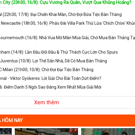
 City (23h30, 16/8): Cựu Vương Ra Quân, Vượt Qua Khủng Hoảng?
 (22h30, 17/8): Đại Chiến Khai Màn, Chờ Đợi Bữa Tiệc Bàn Thắng
s Newcastle (18h30, 16/8): Pháo Đài Villa Park Thử Lửa 'Chích Chòe' Khủ
 Bournemouth (16/8): Nhà Vua Mở Màn Mùa Giải, Chờ Mưa Bàn Thắng Tạ
nham (14/8): Lần Đầu Đối Đầu & Thử Thách Cực Lớn Cho Spurs
Juventus (10/8): Lợi Thế Sân Nhà, Dễ Có Mưa Bàn Thắng
 Milan (21h00, 10/8): Chờ Đợi Đại Tiệc Bàn Thắng
nal - Viktor Gyökeres: Lời Giải Cho Bài Toán Dứt Điểm?
: Điểm Danh 5 Ngôi Sao Đáng Xem Nhất Mùa Giải Mới
Xem thêm
Á HÔM NAY