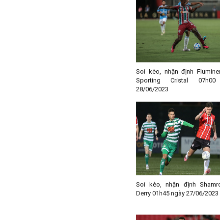
Iran
Iraq
Ireland
Israel
Italia
Soi kèo, nhận định Flumine
Jordan
Sporting Cristal 07h0
Kazakhstan
28/06/2023
Kosovo
Kuwait
Lao
Latvia
Li băng
Liechtenstein
Soi kèo, nhận định Shamr
Lithuania
Derry 01h45 ngày 27/06/2023
Luxembourg
Ma rốc