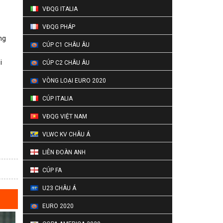
VĐQG ITALIA
VĐQG PHÁP
ng
CÚP C1 CHÂU ÂU
i
CÚP C2 CHÂU ÂU
VÒNG LOẠI EURO 2020
CÚP ITALIA
VĐQG VIỆT NAM
VLWC KV CHÂU Á
LIÊN ĐOÀN ANH
CÚP FA
U23 CHÂU Á
EURO 2020