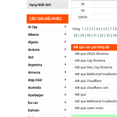
90
Hạng Nhất Anh
90
23h30
CÁC GIẢI ĐẤU KHÁC
Ai Cập
Vòng:
1
2
3
4
5
6
7
8
Albania
28
29
30
31
32
33
34
Algeria
Kết quả các giải bóng đá:
Andorra
- Kết quả VĐQG Slovenia
Anh
- Kết quả Cúp Slovenia
Argentina
- Kết quả Siêu Cúp Slovenia
Armenia
- Kết quả Additional troublesh
Arập Xêút
- Kết quả Cloudflare
Australia
- Kết quả cloudflare.com
- Kết quả
Azerbaijan
- Kết quả Additional troublesh
Ba Lan
- Kết quả Learn more
Bahrain