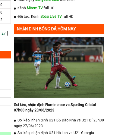
-0
Kênh
Mitom TV
full HD
-0
Đối tác: Kênh
Soco Live TV
full HD
-2
NHẬN ĐỊNH BÓNG ĐÁ HÔM NAY
27
Soi kèo, nhận định Fluminense vs Sporting Cristal
07h00 ngày 28/06/2023
Soi kèo, nhận định U21 Bồ Đào Nha vs U21 Bỉ 23h00
ngày 27/06/2023
Soi kèo, nhận định U21 Hà Lan vs U21 Georgia