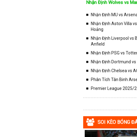
Nhận Định Wolves vs Man
Colombia
Nhận Định MU vs Arsenal
Costa Rica
Nhận Định Aston Villa v
Croatia
Hoảng
Ecuador
Nhận Định Liverpool vs
Estonia
Anfield
Georgia
Nhận Định PSG vs Totte
Gibralta
Nhận Định Dortmund vs 
Honduras
Nhận Định Chelsea vs AC
Hungary
Phân Tích Tân Binh Arse
Hy Lạp
Premier League 2025/26
Hà Lan
Hàn Quốc
Hồng Kông
Iceland
SOI KÈO BÓNG Đ
Indonesia