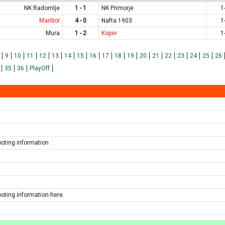
NK Radomlje
1 - 1
NK Primorje
1
Maribor
4 - 0
Nafta 1903
1
Mura
1 - 2
Koper
1
9
10
11
12
13
14
15
16
17
18
19
20
21
22
23
24
25
26
35
36
PlayOff
ooting information
ooting information here.