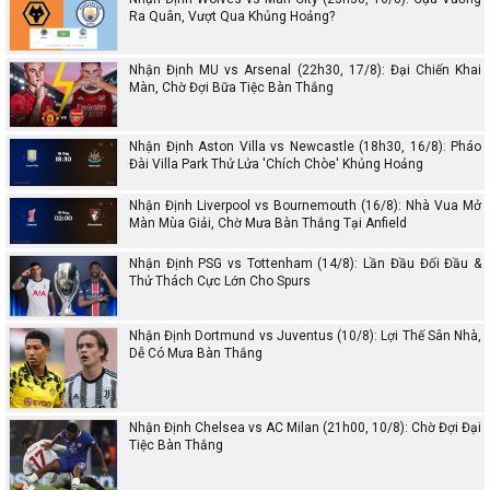
Ra Quân, Vượt Qua Khủng Hoảng?
Nhận Định MU vs Arsenal (22h30, 17/8): Đại Chiến Khai
Màn, Chờ Đợi Bữa Tiệc Bàn Thắng
Nhận Định Aston Villa vs Newcastle (18h30, 16/8): Pháo
Đài Villa Park Thử Lửa 'Chích Chòe' Khủng Hoảng
Nhận Định Liverpool vs Bournemouth (16/8): Nhà Vua Mở
Màn Mùa Giải, Chờ Mưa Bàn Thắng Tại Anfield
Nhận Định PSG vs Tottenham (14/8): Lần Đầu Đối Đầu &
Thử Thách Cực Lớn Cho Spurs
Nhận Định Dortmund vs Juventus (10/8): Lợi Thế Sân Nhà,
Dễ Có Mưa Bàn Thắng
Nhận Định Chelsea vs AC Milan (21h00, 10/8): Chờ Đợi Đại
Tiệc Bàn Thắng