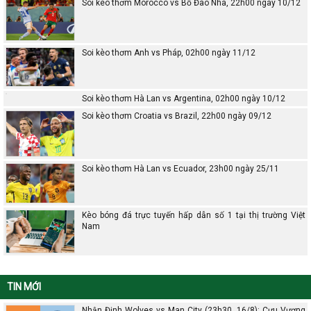
Soi kèo thơm Morocco vs Bồ Đào Nha, 22h00 ngày 10/12
Soi kèo thơm Anh vs Pháp, 02h00 ngày 11/12
Soi kèo thơm Hà Lan vs Argentina, 02h00 ngày 10/12
Soi kèo thơm Croatia vs Brazil, 22h00 ngày 09/12
Soi kèo thơm Hà Lan vs Ecuador, 23h00 ngày 25/11
Kèo bóng đá trực tuyến hấp dẫn số 1 tại thị trường Việt
Nam
TIN MỚI
Nhận Định Wolves vs Man City (23h30, 16/8): Cựu Vương