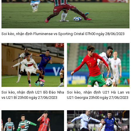
Soi kèo, nhận định Fluminense vs Sporting Cristal 07h00 ngày 28/06/2023
Soi kèo, nhận định U21 Bồ Đào Nha
Soi kèo, nhận định U21 Hà Lan vs
vs U21 Bỉ 23h00 ngày 27/06/2023
U21 Georgia 23h00 ngày 27/06/2023