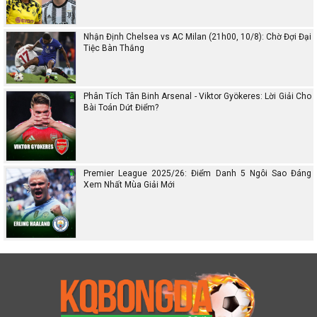
Nhận Định Chelsea vs AC Milan (21h00, 10/8): Chờ Đợi Đại
Tiệc Bàn Thắng
Phân Tích Tân Binh Arsenal - Viktor Gyökeres: Lời Giải Cho
Bài Toán Dứt Điểm?
Premier League 2025/26: Điểm Danh 5 Ngôi Sao Đáng
Xem Nhất Mùa Giải Mới