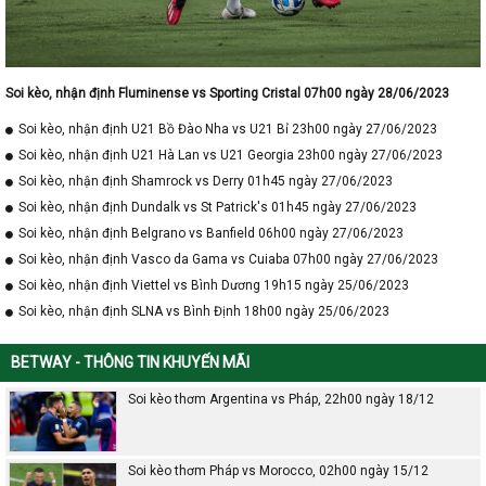
Soi kèo, nhận định Fluminense vs Sporting Cristal 07h00 ngày 28/06/2023
Soi kèo, nhận định U21 Bồ Đào Nha vs U21 Bỉ 23h00 ngày 27/06/2023
Soi kèo, nhận định U21 Hà Lan vs U21 Georgia 23h00 ngày 27/06/2023
Soi kèo, nhận định Shamrock vs Derry 01h45 ngày 27/06/2023
Soi kèo, nhận định Dundalk vs St Patrick's 01h45 ngày 27/06/2023
Soi kèo, nhận định Belgrano vs Banfield 06h00 ngày 27/06/2023
Soi kèo, nhận định Vasco da Gama vs Cuiaba 07h00 ngày 27/06/2023
Soi kèo, nhận định Viettel vs Bình Dương 19h15 ngày 25/06/2023
Soi kèo, nhận định SLNA vs Bình Định 18h00 ngày 25/06/2023
BETWAY - THÔNG TIN KHUYẾN MÃI
Soi kèo thơm Argentina vs Pháp, 22h00 ngày 18/12
Soi kèo thơm Pháp vs Morocco, 02h00 ngày 15/12