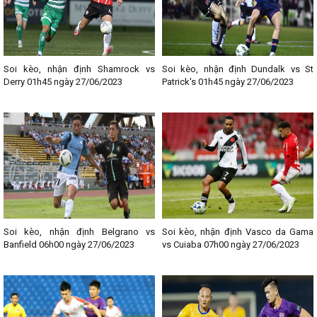
Soi kèo, nhận định Shamrock vs
Soi kèo, nhận định Dundalk vs St
Derry 01h45 ngày 27/06/2023
Patrick's 01h45 ngày 27/06/2023
Soi kèo, nhận định Belgrano vs
Soi kèo, nhận định Vasco da Gama
Banfield 06h00 ngày 27/06/2023
vs Cuiaba 07h00 ngày 27/06/2023