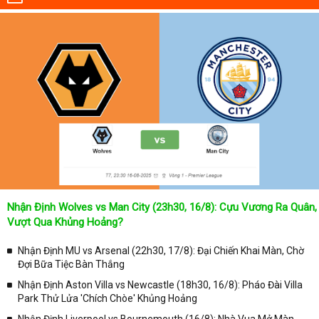
Nhận Định Wolves vs Man City (23h30, 16/8): Cựu Vương Ra Quân,
Vượt Qua Khủng Hoảng?
Nhận Định MU vs Arsenal (22h30, 17/8): Đại Chiến Khai Màn, Chờ
Đợi Bữa Tiệc Bàn Thắng
Nhận Định Aston Villa vs Newcastle (18h30, 16/8): Pháo Đài Villa
Park Thử Lửa 'Chích Chòe' Khủng Hoảng