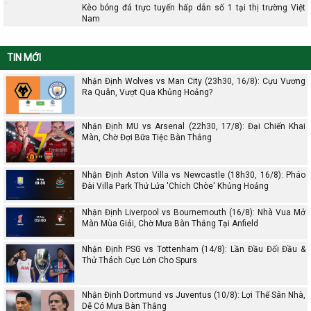
Soi kèo thơm Morocco vs Bồ Đào Nha, 22h00 ngày 10/12
Soi kèo thơm Anh vs Pháp, 02h00 ngày 11/12
Soi kèo thơm Hà Lan vs Argentina, 02h00 ngày 10/12
Soi kèo thơm Croatia vs Brazil, 22h00 ngày 09/12
Soi kèo thơm Hà Lan vs Ecuador, 23h00 ngày 25/11
Kèo bóng đá trực tuyến hấp dẫn số 1 tại thị trường Việt
Nam
TIN MỚI
Nhận Định Wolves vs Man City (23h30, 16/8): Cựu Vương