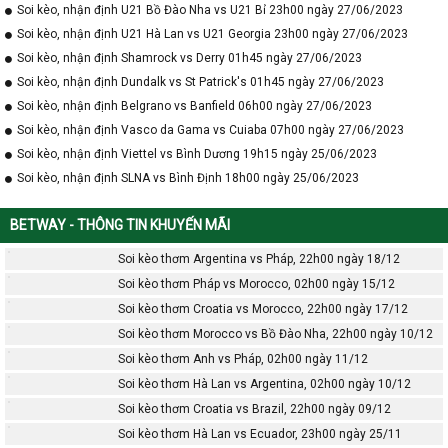
Soi kèo, nhận định U21 Bồ Đào Nha vs U21 Bỉ 23h00 ngày 27/06/2023
Soi kèo, nhận định U21 Hà Lan vs U21 Georgia 23h00 ngày 27/06/2023
Soi kèo, nhận định Shamrock vs Derry 01h45 ngày 27/06/2023
Soi kèo, nhận định Dundalk vs St Patrick's 01h45 ngày 27/06/2023
Soi kèo, nhận định Belgrano vs Banfield 06h00 ngày 27/06/2023
Soi kèo, nhận định Vasco da Gama vs Cuiaba 07h00 ngày 27/06/2023
Soi kèo, nhận định Viettel vs Bình Dương 19h15 ngày 25/06/2023
Soi kèo, nhận định SLNA vs Bình Định 18h00 ngày 25/06/2023
BETWAY - THÔNG TIN KHUYẾN MÃI
Soi kèo thơm Argentina vs Pháp, 22h00 ngày 18/12
Soi kèo thơm Pháp vs Morocco, 02h00 ngày 15/12
Soi kèo thơm Croatia vs Morocco, 22h00 ngày 17/12