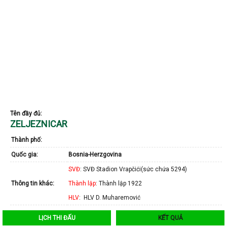
Tên đầy đủ:
ZELJEZNICAR
Thành phố:
Quốc gia:
Bosnia-Herzgovina
SVĐ
: SVĐ Stadion Vrapčići(sức chứa 5294)
Thông tin khác:
Thành lập
: Thành lập 1922
HLV
: HLV D. Muharemović
LỊCH THI ĐẤU
KẾT QUẢ