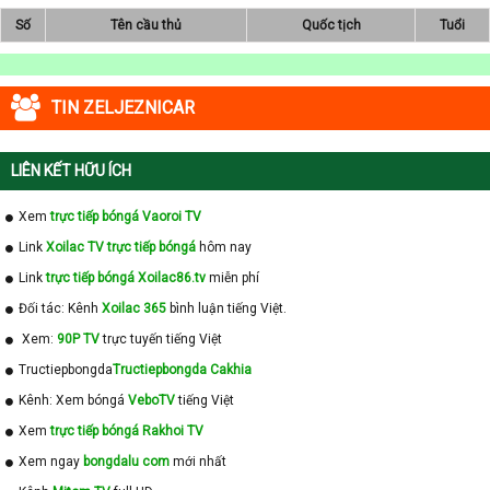
Số
Tên cầu thủ
Quốc tịch
Tuổi
TIN ZELJEZNICAR
LIÊN KẾT HỮU ÍCH
Xem
trực tiếp bóngá Vaoroi TV
Link
Xoilac TV trực tiếp bóngá
hôm nay
Link
trực tiếp bóngá Xoilac86.tv
miễn phí
Đối tác: Kênh
Xoilac 365
bình luận tiếng Việt.
Xem:
90P TV
trực tuyến tiếng Việt
Tructiepbongda
Tructiepbongda Cakhia
Kênh: Xem bóngá
VeboTV
tiếng Việt
Xem
trực tiếp bóngá Rakhoi TV
Xem ngay
bongdalu com
mới nhất