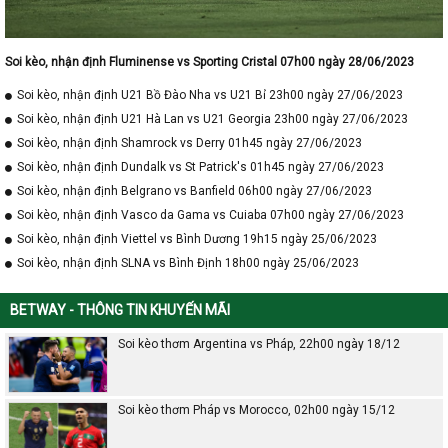
Soi kèo, nhận định Fluminense vs Sporting Cristal 07h00 ngày 28/06/2023
Soi kèo, nhận định U21 Bồ Đào Nha vs U21 Bỉ 23h00 ngày 27/06/2023
Soi kèo, nhận định U21 Hà Lan vs U21 Georgia 23h00 ngày 27/06/2023
Soi kèo, nhận định Shamrock vs Derry 01h45 ngày 27/06/2023
Soi kèo, nhận định Dundalk vs St Patrick's 01h45 ngày 27/06/2023
Soi kèo, nhận định Belgrano vs Banfield 06h00 ngày 27/06/2023
Soi kèo, nhận định Vasco da Gama vs Cuiaba 07h00 ngày 27/06/2023
Soi kèo, nhận định Viettel vs Bình Dương 19h15 ngày 25/06/2023
Soi kèo, nhận định SLNA vs Bình Định 18h00 ngày 25/06/2023
BETWAY - THÔNG TIN KHUYẾN MÃI
Soi kèo thơm Argentina vs Pháp, 22h00 ngày 18/12
Soi kèo thơm Pháp vs Morocco, 02h00 ngày 15/12