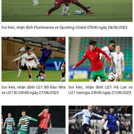
Soi kèo, nhận định Fluminense vs Sporting Cristal 07h00 ngày 28/06/2023
Soi kèo, nhận định U21 Bồ Đào Nha
Soi kèo, nhận định U21 Hà Lan vs
vs U21 Bỉ 23h00 ngày 27/06/2023
U21 Georgia 23h00 ngày 27/06/2023