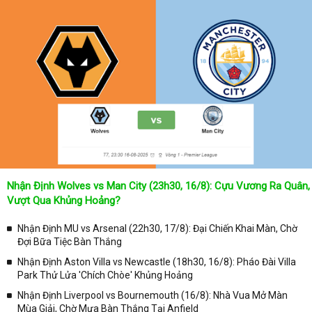
Nhận Định Wolves vs Man City (23h30, 16/8): Cựu Vương Ra Quân,
Vượt Qua Khủng Hoảng?
Nhận Định MU vs Arsenal (22h30, 17/8): Đại Chiến Khai Màn, Chờ
Đợi Bữa Tiệc Bàn Thắng
Nhận Định Aston Villa vs Newcastle (18h30, 16/8): Pháo Đài Villa
Park Thử Lửa 'Chích Chòe' Khủng Hoảng
Nhận Định Liverpool vs Bournemouth (16/8): Nhà Vua Mở Màn
Mùa Giải, Chờ Mưa Bàn Thắng Tại Anfield