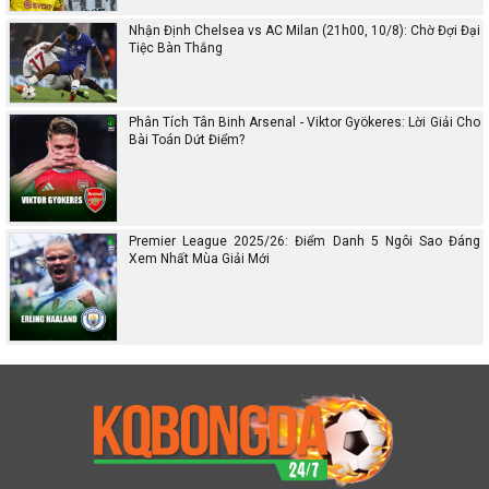
Nhận Định Chelsea vs AC Milan (21h00, 10/8): Chờ Đợi Đại
Tiệc Bàn Thắng
Phân Tích Tân Binh Arsenal - Viktor Gyökeres: Lời Giải Cho
Bài Toán Dứt Điểm?
Premier League 2025/26: Điểm Danh 5 Ngôi Sao Đáng
Xem Nhất Mùa Giải Mới