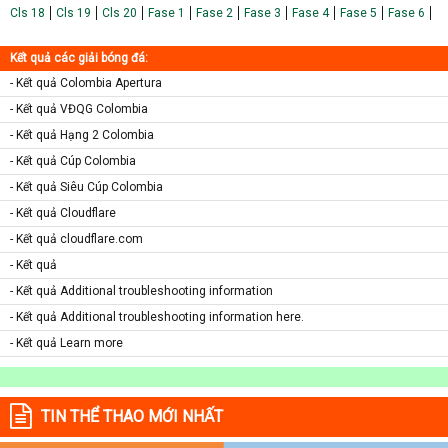
Cls 18
Cls 19
Cls 20
Fase 1
Fase 2
Fase 3
Fase 4
Fase 5
Fase 6
Kết quả các giải bóng đá:
- Kết quả Colombia Apertura
- Kết quả VĐQG Colombia
- Kết quả Hạng 2 Colombia
- Kết quả Cúp Colombia
- Kết quả Siêu Cúp Colombia
- Kết quả Cloudflare
- Kết quả cloudflare.com
- Kết quả
- Kết quả Additional troubleshooting information
- Kết quả Additional troubleshooting information here.
- Kết quả Learn more
TIN THỂ THAO MỚI NHẤT