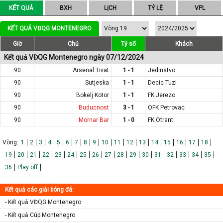
KẾT QUẢ
BXH
LỊCH
TỶ LỆ
VPL
KẾT QUẢ VĐQG MONTENEGRO
Giờ
Chủ
Tỷ số
Khách
Kết quả VĐQG Montenegro ngày 07/12/2024
90
Arsenal Tivat
1 - 1
Jedinstvo
90
Sutjeska
1 - 1
Decic Tuzi
90
Bokelj Kotor
1 - 1
FK Jerezo
90
Buducnost
3 - 1
OFK Petrovac
90
Mornar Bar
1 - 0
FK Otrant
Vòng:
1
2
3
4
5
6
7
8
9
10
11
12
13
14
15
16
17
18
19
20
21
22
23
24
25
26
27
28
29
30
31
32
33
34
35
36
Play off
Kết quả các giải bóng đá:
- Kết quả VĐQG Montenegro
- Kết quả Cúp Montenegro