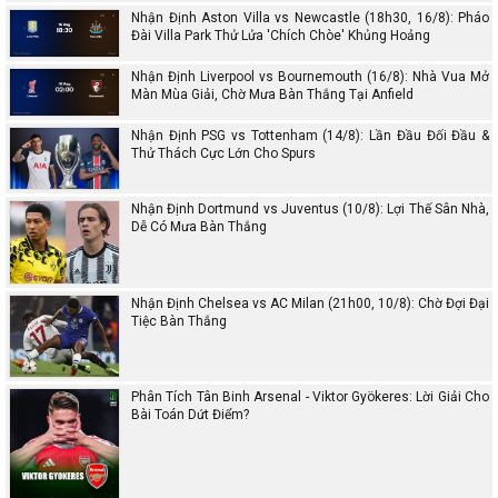
Nhận Định Aston Villa vs Newcastle (18h30, 16/8): Pháo
Đài Villa Park Thử Lửa 'Chích Chòe' Khủng Hoảng
Nhận Định Liverpool vs Bournemouth (16/8): Nhà Vua Mở
Màn Mùa Giải, Chờ Mưa Bàn Thắng Tại Anfield
Nhận Định PSG vs Tottenham (14/8): Lần Đầu Đối Đầu &
Thử Thách Cực Lớn Cho Spurs
Nhận Định Dortmund vs Juventus (10/8): Lợi Thế Sân Nhà,
Dễ Có Mưa Bàn Thắng
Nhận Định Chelsea vs AC Milan (21h00, 10/8): Chờ Đợi Đại
Tiệc Bàn Thắng
Phân Tích Tân Binh Arsenal - Viktor Gyökeres: Lời Giải Cho
Bài Toán Dứt Điểm?