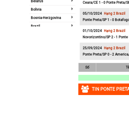
Belarus
Ceara/CE 1 - 0 Ponte Preta/S
Bolivia
05/10/2024
Hạng 2 Brazil
Bosnia-Herzgovina
Ponte Preta/SP 1 - 0 Botafog
Brazil
01/10/2024
Hạng 2 Brazil
Bulgary
Novorizontino/SP 2 - 1 Ponte
Bắc Ireland
25/09/2024
Hạng 2 Brazil
Bắc Mỹ
Ponte Preta/SP 0 - 2 Americ
Bỉ
Số
T
Bồ Đào Nha
Campuchia
Canada
TIN PONTE PRET
Chi Lê
Châu Phi
Châu Á
Châu Âu
Châu Úc