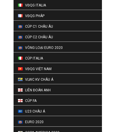
VĐQG ITALIA
VĐQG PHÁP
CÚP C1 CHÂU ÂU
CÚP C2 CHÂU ÂU
VÒNG LOẠI EURO 2020
CÚP ITALIA
VĐQG VIỆT NAM
VLWC KV CHÂU Á
LIÊN ĐOÀN ANH
CÚP FA
U23 CHÂU Á
EURO 2020