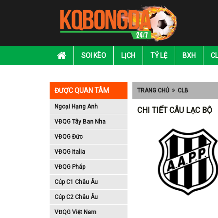
SOI KÈO
LỊCH
TỶ LỆ
BXH
C
ĐƯỢC QUAN TÂM
TRANG CHỦ
CLB
Ngoại Hạng Anh
CHI TIẾT CÂU LẠC BỘ
VĐQG Tây Ban Nha
VĐQG Đức
VĐQG Italia
VĐQG Pháp
Cúp C1 Châu Âu
Cúp C2 Châu Âu
VĐQG Việt Nam