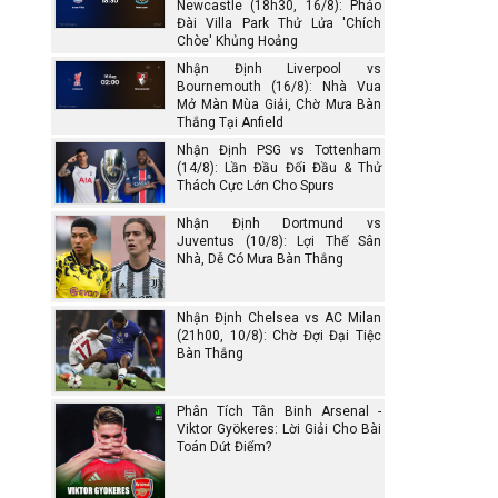
Newcastle (18h30, 16/8): Pháo
Đài Villa Park Thử Lửa 'Chích
Chòe' Khủng Hoảng
Nhận Định Liverpool vs
Bournemouth (16/8): Nhà Vua
Mở Màn Mùa Giải, Chờ Mưa Bàn
Thắng Tại Anfield
Nhận Định PSG vs Tottenham
(14/8): Lần Đầu Đối Đầu & Thử
Thách Cực Lớn Cho Spurs
Nhận Định Dortmund vs
Juventus (10/8): Lợi Thế Sân
Nhà, Dễ Có Mưa Bàn Thắng
Nhận Định Chelsea vs AC Milan
(21h00, 10/8): Chờ Đợi Đại Tiệc
Bàn Thắng
Phân Tích Tân Binh Arsenal -
Viktor Gyökeres: Lời Giải Cho Bài
Toán Dứt Điểm?