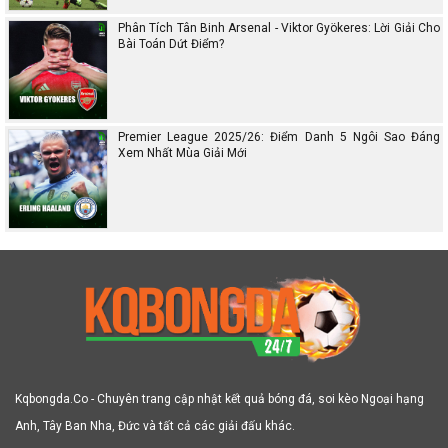
Phân Tích Tân Binh Arsenal - Viktor Gyökeres: Lời Giải Cho
Bài Toán Dứt Điểm?
Premier League 2025/26: Điểm Danh 5 Ngôi Sao Đáng
Xem Nhất Mùa Giải Mới
Kqbongda.Co - Chuyên trang cập nhật kết quả bóng đá, soi kèo Ngoại hạng
Anh, Tây Ban Nha, Đức và tất cả các giải đấu khác.