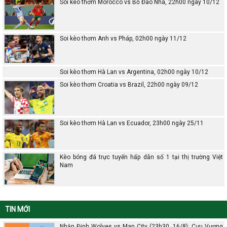
Soi kèo thơm Morocco vs Bồ Đào Nha, 22h00 ngày 10/12
Soi kèo thơm Anh vs Pháp, 02h00 ngày 11/12
Soi kèo thơm Hà Lan vs Argentina, 02h00 ngày 10/12
Soi kèo thơm Croatia vs Brazil, 22h00 ngày 09/12
Soi kèo thơm Hà Lan vs Ecuador, 23h00 ngày 25/11
Kèo bóng đá trực tuyến hấp dẫn số 1 tại thị trường Việt
Nam
TIN MỚI
Nhận Định Wolves vs Man City (23h30, 16/8): Cựu Vương