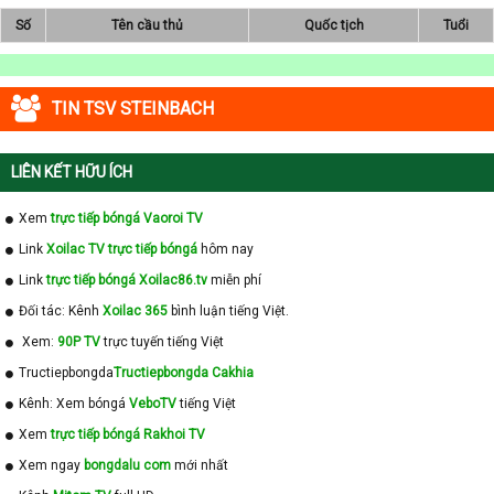
Số
Tên cầu thủ
Quốc tịch
Tuổi
TIN TSV STEINBACH
LIÊN KẾT HỮU ÍCH
Xem
trực tiếp bóngá Vaoroi TV
Link
Xoilac TV trực tiếp bóngá
hôm nay
Link
trực tiếp bóngá Xoilac86.tv
miễn phí
Đối tác: Kênh
Xoilac 365
bình luận tiếng Việt.
Xem:
90P TV
trực tuyến tiếng Việt
Tructiepbongda
Tructiepbongda Cakhia
Kênh: Xem bóngá
VeboTV
tiếng Việt
Xem
trực tiếp bóngá Rakhoi TV
Xem ngay
bongdalu com
mới nhất