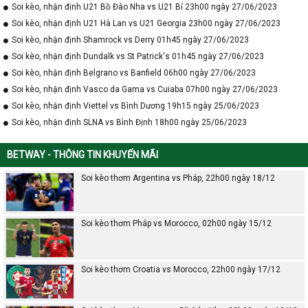
Soi kèo, nhận định U21 Bồ Đào Nha vs U21 Bỉ 23h00 ngày 27/06/2023
Soi kèo, nhận định U21 Hà Lan vs U21 Georgia 23h00 ngày 27/06/2023
Soi kèo, nhận định Shamrock vs Derry 01h45 ngày 27/06/2023
Soi kèo, nhận định Dundalk vs St Patrick's 01h45 ngày 27/06/2023
Soi kèo, nhận định Belgrano vs Banfield 06h00 ngày 27/06/2023
Soi kèo, nhận định Vasco da Gama vs Cuiaba 07h00 ngày 27/06/2023
Soi kèo, nhận định Viettel vs Bình Dương 19h15 ngày 25/06/2023
Soi kèo, nhận định SLNA vs Bình Định 18h00 ngày 25/06/2023
BETWAY - THÔNG TIN KHUYẾN MÃI
Soi kèo thơm Argentina vs Pháp, 22h00 ngày 18/12
Soi kèo thơm Pháp vs Morocco, 02h00 ngày 15/12
Soi kèo thơm Croatia vs Morocco, 22h00 ngày 17/12