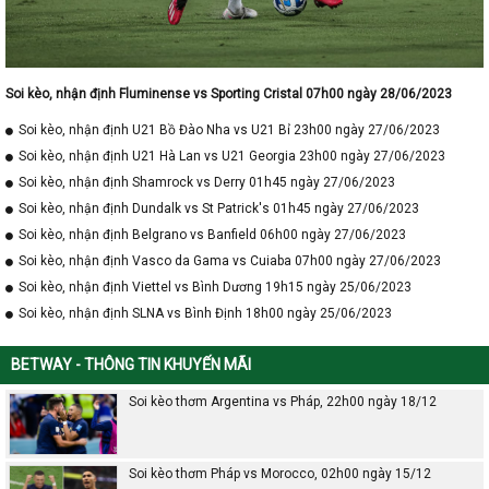
Soi kèo, nhận định Fluminense vs Sporting Cristal 07h00 ngày 28/06/2023
Soi kèo, nhận định U21 Bồ Đào Nha vs U21 Bỉ 23h00 ngày 27/06/2023
Soi kèo, nhận định U21 Hà Lan vs U21 Georgia 23h00 ngày 27/06/2023
Soi kèo, nhận định Shamrock vs Derry 01h45 ngày 27/06/2023
Soi kèo, nhận định Dundalk vs St Patrick's 01h45 ngày 27/06/2023
Soi kèo, nhận định Belgrano vs Banfield 06h00 ngày 27/06/2023
Soi kèo, nhận định Vasco da Gama vs Cuiaba 07h00 ngày 27/06/2023
Soi kèo, nhận định Viettel vs Bình Dương 19h15 ngày 25/06/2023
Soi kèo, nhận định SLNA vs Bình Định 18h00 ngày 25/06/2023
BETWAY - THÔNG TIN KHUYẾN MÃI
Soi kèo thơm Argentina vs Pháp, 22h00 ngày 18/12
Soi kèo thơm Pháp vs Morocco, 02h00 ngày 15/12