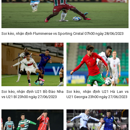
Soi kèo, nhận định Fluminense vs Sporting Cristal 07h00 ngày 28/06/2023
Soi kèo, nhận định U21 Bồ Đào Nha
Soi kèo, nhận định U21 Hà Lan vs
vs U21 Bỉ 23h00 ngày 27/06/2023
U21 Georgia 23h00 ngày 27/06/2023