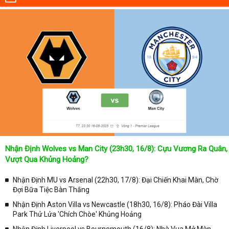
Nhận Định Wolves vs Man City (23h30, 16/8): Cựu Vương Ra Quân,
Vượt Qua Khủng Hoảng?
Nhận Định MU vs Arsenal (22h30, 17/8): Đại Chiến Khai Màn, Chờ
Đợi Bữa Tiệc Bàn Thắng
Nhận Định Aston Villa vs Newcastle (18h30, 16/8): Pháo Đài Villa
Park Thử Lửa 'Chích Chòe' Khủng Hoảng