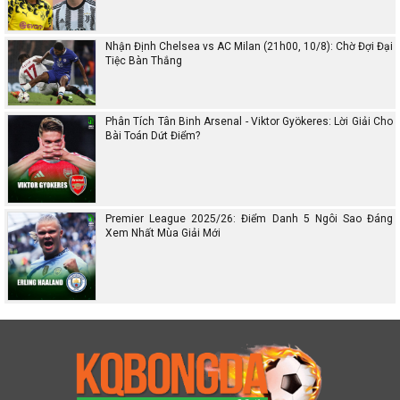
Nhận Định Chelsea vs AC Milan (21h00, 10/8): Chờ Đợi Đại
Tiệc Bàn Thắng
Phân Tích Tân Binh Arsenal - Viktor Gyökeres: Lời Giải Cho
Bài Toán Dứt Điểm?
Premier League 2025/26: Điểm Danh 5 Ngôi Sao Đáng
Xem Nhất Mùa Giải Mới