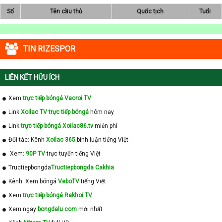
Số
Tên cầu thủ
Quốc tịch
Tuổi
TIN RIZESPOR
LIÊN KẾT HỮU ÍCH
Xem
trực tiếp bóngá Vaoroi TV
Link
Xoilac TV trực tiếp bóngá
hôm nay
Link
trực tiếp bóngá Xoilac86.tv
miễn phí
Đối tác: Kênh
Xoilac 365
bình luận tiếng Việt.
Xem:
90P TV
trực tuyến tiếng Việt
Tructiepbongda
Tructiepbongda Cakhia
Kênh: Xem bóngá
VeboTV
tiếng Việt
Xem
trực tiếp bóngá Rakhoi TV
Xem ngay
bongdalu com
mới nhất