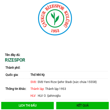
Tên đầy đủ:
RIZESPOR
Thành phố:
Quốc gia:
Thổ Nhĩ Kỳ
SVĐ
: SVĐ Yeni Rize Şehir Stadı (sức chứa 15558)
Thông tin khác:
Thành lập
: Thành lập 1953
HLV
: HLV O. Şahinoğlu
LỊCH THI ĐẤU
KẾT QUẢ