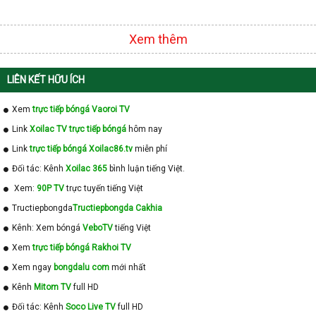
Xem thêm
LIÊN KẾT HỮU ÍCH
Xem
trực tiếp bóngá Vaoroi TV
Link
Xoilac TV trực tiếp bóngá
hôm nay
Link
trực tiếp bóngá Xoilac86.tv
miễn phí
Đối tác: Kênh
Xoilac 365
bình luận tiếng Việt.
Xem:
90P TV
trực tuyến tiếng Việt
Tructiepbongda
Tructiepbongda Cakhia
Kênh: Xem bóngá
VeboTV
tiếng Việt
Xem
trực tiếp bóngá Rakhoi TV
Xem ngay
bongdalu com
mới nhất
Kênh
Mitom TV
full HD
Đối tác: Kênh
Soco Live TV
full HD