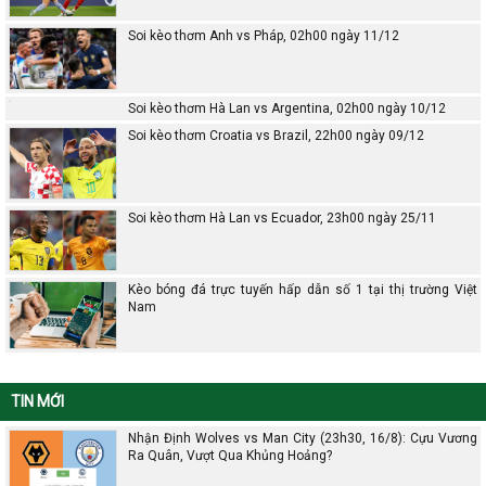
Soi kèo thơm Anh vs Pháp, 02h00 ngày 11/12
Soi kèo thơm Hà Lan vs Argentina, 02h00 ngày 10/12
Soi kèo thơm Croatia vs Brazil, 22h00 ngày 09/12
Soi kèo thơm Hà Lan vs Ecuador, 23h00 ngày 25/11
Kèo bóng đá trực tuyến hấp dẫn số 1 tại thị trường Việt
Nam
TIN MỚI
Nhận Định Wolves vs Man City (23h30, 16/8): Cựu Vương
Ra Quân, Vượt Qua Khủng Hoảng?