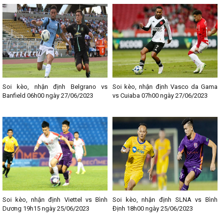
Soi kèo, nhận định Belgrano vs
Soi kèo, nhận định Vasco da Gama
Banfield 06h00 ngày 27/06/2023
vs Cuiaba 07h00 ngày 27/06/2023
Soi kèo, nhận định Viettel vs Bình
Soi kèo, nhận định SLNA vs Bình
Dương 19h15 ngày 25/06/2023
Định 18h00 ngày 25/06/2023