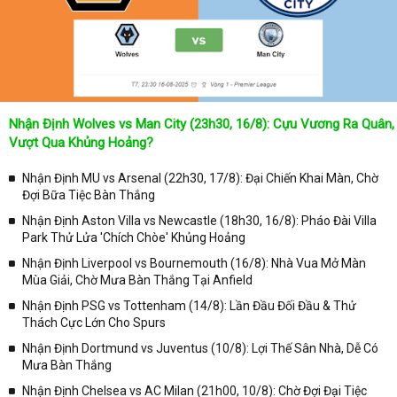
Nhận Định Wolves vs Man City (23h30, 16/8): Cựu Vương Ra Quân,
Vượt Qua Khủng Hoảng?
Nhận Định MU vs Arsenal (22h30, 17/8): Đại Chiến Khai Màn, Chờ
Đợi Bữa Tiệc Bàn Thắng
Nhận Định Aston Villa vs Newcastle (18h30, 16/8): Pháo Đài Villa
Park Thử Lửa 'Chích Chòe' Khủng Hoảng
Nhận Định Liverpool vs Bournemouth (16/8): Nhà Vua Mở Màn
Mùa Giải, Chờ Mưa Bàn Thắng Tại Anfield
Nhận Định PSG vs Tottenham (14/8): Lần Đầu Đối Đầu & Thử
Thách Cực Lớn Cho Spurs
Nhận Định Dortmund vs Juventus (10/8): Lợi Thế Sân Nhà, Dễ Có
Mưa Bàn Thắng
Nhận Định Chelsea vs AC Milan (21h00, 10/8): Chờ Đợi Đại Tiệc