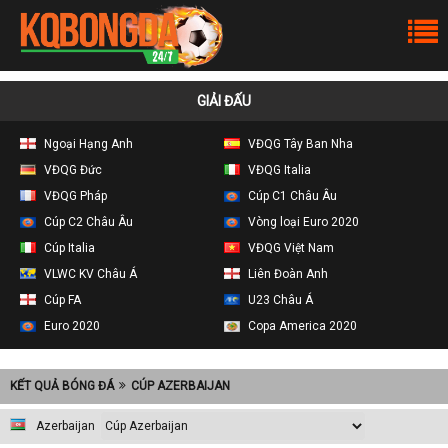
GIẢI ĐẤU
Ngoại Hạng Anh
VĐQG Tây Ban Nha
VĐQG Đức
VĐQG Italia
VĐQG Pháp
Cúp C1 Châu Âu
Cúp C2 Châu Âu
Vòng loại Euro 2020
Cúp Italia
VĐQG Việt Nam
VLWC KV Châu Á
Liên Đoàn Anh
Cúp FA
U23 Châu Á
Euro 2020
Copa America 2020
KẾT QUẢ BÓNG ĐÁ
CÚP AZERBAIJAN
Azerbaijan