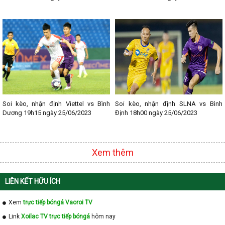
Soi kèo, nhận định Viettel vs Bình
Soi kèo, nhận định SLNA vs Bình
Dương 19h15 ngày 25/06/2023
Định 18h00 ngày 25/06/2023
Xem thêm
LIÊN KẾT HỮU ÍCH
Xem
trực tiếp bóngá Vaoroi TV
Link
Xoilac TV trực tiếp bóngá
hôm nay