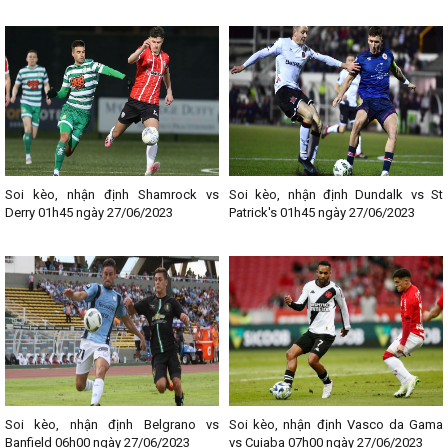
Soi kèo, nhận định Shamrock vs
Soi kèo, nhận định Dundalk vs St
Derry 01h45 ngày 27/06/2023
Patrick's 01h45 ngày 27/06/2023
Soi kèo, nhận định Belgrano vs
Soi kèo, nhận định Vasco da Gama
Banfield 06h00 ngày 27/06/2023
vs Cuiaba 07h00 ngày 27/06/2023