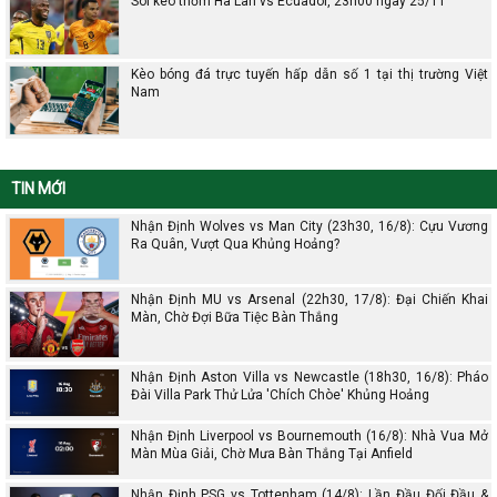
Soi kèo thơm Hà Lan vs Ecuador, 23h00 ngày 25/11
Kèo bóng đá trực tuyến hấp dẫn số 1 tại thị trường Việt
Nam
TIN MỚI
Nhận Định Wolves vs Man City (23h30, 16/8): Cựu Vương
Ra Quân, Vượt Qua Khủng Hoảng?
Nhận Định MU vs Arsenal (22h30, 17/8): Đại Chiến Khai
Màn, Chờ Đợi Bữa Tiệc Bàn Thắng
Nhận Định Aston Villa vs Newcastle (18h30, 16/8): Pháo
Đài Villa Park Thử Lửa 'Chích Chòe' Khủng Hoảng
Nhận Định Liverpool vs Bournemouth (16/8): Nhà Vua Mở
Màn Mùa Giải, Chờ Mưa Bàn Thắng Tại Anfield
Nhận Định PSG vs Tottenham (14/8): Lần Đầu Đối Đầu &