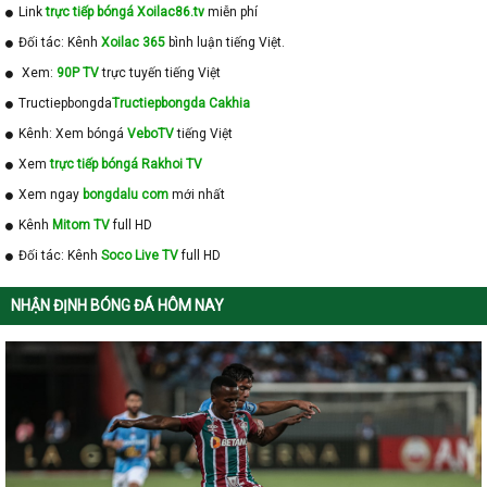
Link
trực tiếp bóngá Xoilac86.tv
miễn phí
Đối tác: Kênh
Xoilac 365
bình luận tiếng Việt.
Xem:
90P TV
trực tuyến tiếng Việt
Tructiepbongda
Tructiepbongda Cakhia
Kênh: Xem bóngá
VeboTV
tiếng Việt
Xem
trực tiếp bóngá Rakhoi TV
Xem ngay
bongdalu com
mới nhất
Kênh
Mitom TV
full HD
Đối tác: Kênh
Soco Live TV
full HD
NHẬN ĐỊNH BÓNG ĐÁ HÔM NAY