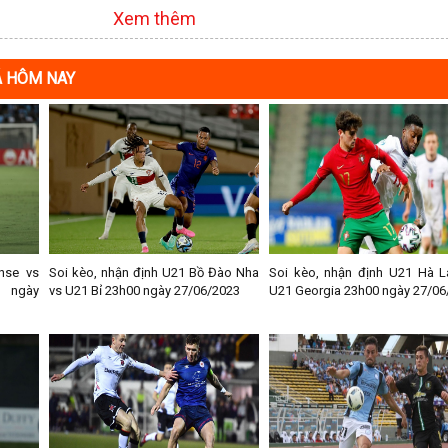
Xem thêm
Á HÔM NAY
nse vs
Soi kèo, nhận định U21 Bồ Đào Nha
Soi kèo, nhận định U21 Hà L
0 ngày
vs U21 Bỉ 23h00 ngày 27/06/2023
U21 Georgia 23h00 ngày 27/06