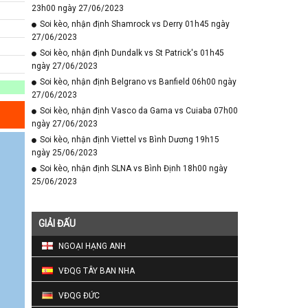
23h00 ngày 27/06/2023
Soi kèo, nhận định Shamrock vs Derry 01h45 ngày
27/06/2023
Soi kèo, nhận định Dundalk vs St Patrick's 01h45
ngày 27/06/2023
Soi kèo, nhận định Belgrano vs Banfield 06h00 ngày
27/06/2023
Soi kèo, nhận định Vasco da Gama vs Cuiaba 07h00
ngày 27/06/2023
Soi kèo, nhận định Viettel vs Bình Dương 19h15
ngày 25/06/2023
Soi kèo, nhận định SLNA vs Bình Định 18h00 ngày
25/06/2023
GIẢI ĐẤU
NGOẠI HẠNG ANH
VĐQG TÂY BAN NHA
VĐQG ĐỨC