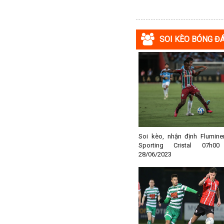
Iran
Iraq
Ireland
SOI KÈO BÓNG Đ
Israel
Italia
Jordan
Kazakhstan
Kosovo
Kuwait
Lao
Soi kèo, nhận định Flumine
Sporting Cristal 07h0
Latvia
28/06/2023
Li băng
Liechtenstein
Lithuania
Luxembourg
Ma rốc