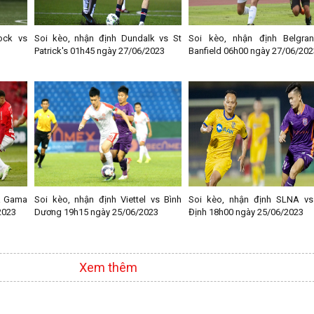
ock vs
Soi kèo, nhận định Dundalk vs St
Soi kèo, nhận định Belgra
Patrick's 01h45 ngày 27/06/2023
Banfield 06h00 ngày 27/06/202
a Gama
Soi kèo, nhận định Viettel vs Bình
Soi kèo, nhận định SLNA vs
2023
Dương 19h15 ngày 25/06/2023
Định 18h00 ngày 25/06/2023
Xem thêm