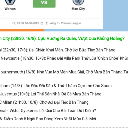
 City (23h30, 16/8): Cựu Vương Ra Quân, Vượt Qua Khủng Hoảng?
 (22h30, 17/8): Đại Chiến Khai Màn, Chờ Đợi Bữa Tiệc Bàn Thắng
s Newcastle (18h30, 16/8): Pháo Đài Villa Park Thử Lửa 'Chích Chòe' Khủ
 Bournemouth (16/8): Nhà Vua Mở Màn Mùa Giải, Chờ Mưa Bàn Thắng Tạ
nham (14/8): Lần Đầu Đối Đầu & Thử Thách Cực Lớn Cho Spurs
Juventus (10/8): Lợi Thế Sân Nhà, Dễ Có Mưa Bàn Thắng
 Milan (21h00, 10/8): Chờ Đợi Đại Tiệc Bàn Thắng
nal - Viktor Gyökeres: Lời Giải Cho Bài Toán Dứt Điểm?
: Điểm Danh 5 Ngôi Sao Đáng Xem Nhất Mùa Giải Mới