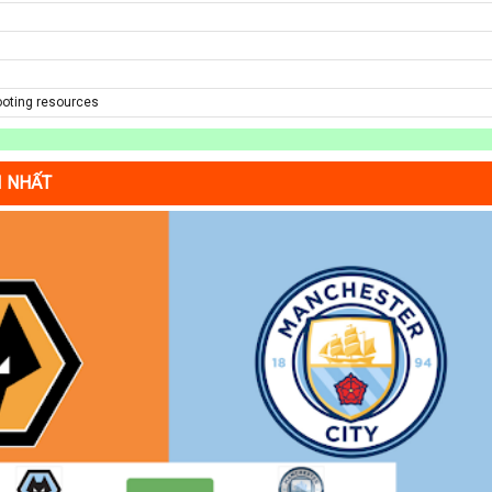
hooting resources
I NHẤT