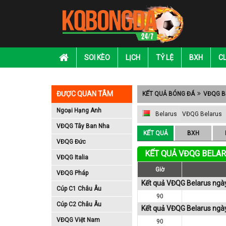
SOI KÈO
LỊCH
TỶ LỆ
BXH
C
ĐƯỢC QUAN TÂM
KẾT QUẢ BÓNG ĐÁ
VĐQG B
Ngoại Hạng Anh
Belarus
VĐQG Tây Ban Nha
KẾT QUẢ
BXH
VĐQG Đức
KẾT QUẢ VĐQG BELA
VĐQG Italia
Giờ
VĐQG Pháp
Kết quả VĐQG Belarus ngà
Cúp C1 Châu Âu
90
Cúp C2 Châu Âu
Kết quả VĐQG Belarus ngà
VĐQG Việt Nam
90