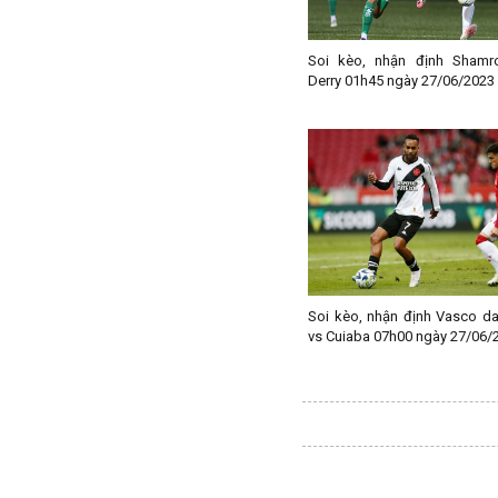
Macedonia
Malaysia
Soi kèo, nhận định Shamr
Derry 01h45 ngày 27/06/2023
Malta
Mexico
Moldova
Montenegro
Mỹ
Na Uy
Nam Mỹ
Nam Phi
Soi kèo, nhận định Vasco d
vs Cuiaba 07h00 ngày 27/06/
New Zealand
Nga
Nhật Bản
Nicaragua
Oman