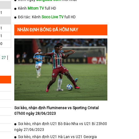
Kênh
Mitom TV
full HD
-1
Đối tác: Kênh
Soco Live TV
full HD
-1
NHẬN ĐỊNH BÓNG ĐÁ HÔM NAY
-1
-0
27
Soi kèo, nhận định Fluminense vs Sporting Cristal
07h00 ngày 28/06/2023
Soi kèo, nhận định U21 Bồ Đào Nha vs U21 Bỉ 23h00
ngày 27/06/2023
Soi kèo, nhận định U21 Hà Lan vs U21 Georgia