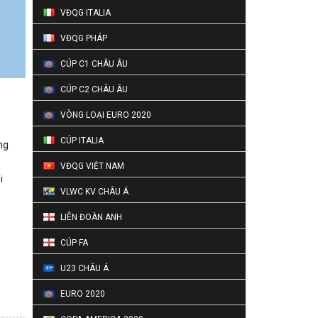
VĐQG ITALIA
VĐQG PHÁP
CÚP C1 CHÂU ÂU
CÚP C2 CHÂU ÂU
VÒNG LOẠI EURO 2020
CÚP ITALIA
ng
VĐQG VIỆT NAM
i
VLWC KV CHÂU Á
LIÊN ĐOÀN ANH
CÚP FA
U23 CHÂU Á
EURO 2020