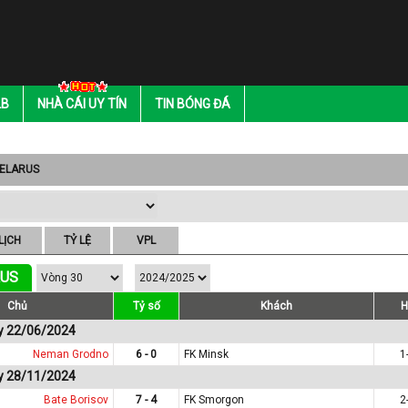
LB
NHÀ CÁI UY TÍN
TIN BÓNG ĐÁ
ELARUS
LỊCH
TỶ LỆ
VPL
RUS
Chủ
Tỷ số
Khách
H
y 22/06/2024
Neman Grodno
6 - 0
FK Minsk
1
y 28/11/2024
Bate Borisov
7 - 4
FK Smorgon
2