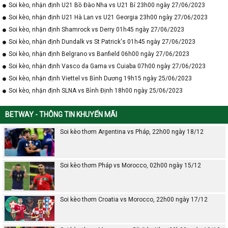
Soi kèo, nhận định U21 Bồ Đào Nha vs U21 Bỉ 23h00 ngày 27/06/2023
Soi kèo, nhận định U21 Hà Lan vs U21 Georgia 23h00 ngày 27/06/2023
Soi kèo, nhận định Shamrock vs Derry 01h45 ngày 27/06/2023
Soi kèo, nhận định Dundalk vs St Patrick's 01h45 ngày 27/06/2023
Soi kèo, nhận định Belgrano vs Banfield 06h00 ngày 27/06/2023
Soi kèo, nhận định Vasco da Gama vs Cuiaba 07h00 ngày 27/06/2023
Soi kèo, nhận định Viettel vs Bình Dương 19h15 ngày 25/06/2023
Soi kèo, nhận định SLNA vs Bình Định 18h00 ngày 25/06/2023
BETWAY - THÔNG TIN KHUYẾN MÃI
Soi kèo thơm Argentina vs Pháp, 22h00 ngày 18/12
Soi kèo thơm Pháp vs Morocco, 02h00 ngày 15/12
Soi kèo thơm Croatia vs Morocco, 22h00 ngày 17/12