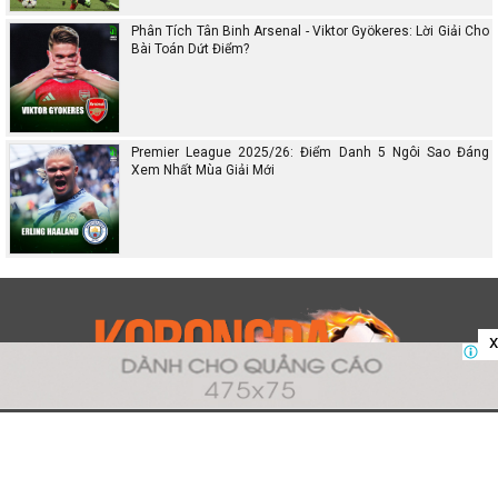
Phân Tích Tân Binh Arsenal - Viktor Gyökeres: Lời Giải Cho
Bài Toán Dứt Điểm?
Premier League 2025/26: Điểm Danh 5 Ngôi Sao Đáng
Xem Nhất Mùa Giải Mới
x
Kqbongda.Co - Chuyên trang cập nhật kết quả bóng đá, soi kèo Ngoại hạng
Anh, Tây Ban Nha, Đức và tất cả các giải đấu khác.