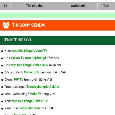
Số
Tên cầu thủ
Quốc tịch
Tuổi
TIN SONY SENDAI
LIÊN KẾT HỮU ÍCH
Xem
trực tiếp bóngá Vaoroi TV
Link
Xoilac TV trực tiếp bóngá
hôm nay
Link
trực tiếp bóngá Xoilac86.tv
miễn phí
Đối tác: Kênh
Xoilac 365
bình luận tiếng Việt.
Xem:
90P TV
trực tuyến tiếng Việt
Tructiepbongda
Tructiepbongda Cakhia
Kênh: Xem bóngá
VeboTV
tiếng Việt
Xem
trực tiếp bóngá Rakhoi TV
Xem ngay
bongdalu com
mới nhất