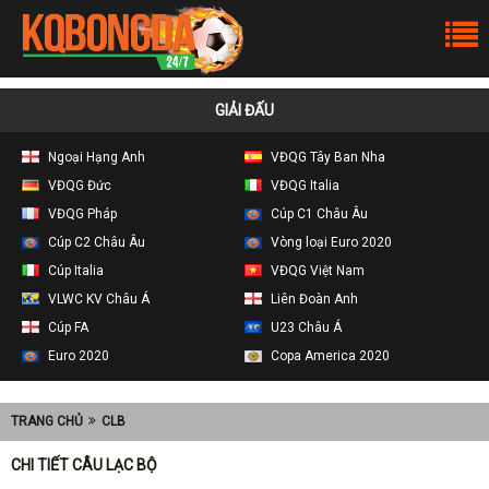
GIẢI ĐẤU
Ngoại Hạng Anh
VĐQG Tây Ban Nha
VĐQG Đức
VĐQG Italia
VĐQG Pháp
Cúp C1 Châu Âu
Cúp C2 Châu Âu
Vòng loại Euro 2020
Cúp Italia
VĐQG Việt Nam
VLWC KV Châu Á
Liên Đoàn Anh
Cúp FA
U23 Châu Á
Euro 2020
Copa America 2020
TRANG CHỦ
CLB
CHI TIẾT CÂU LẠC BỘ