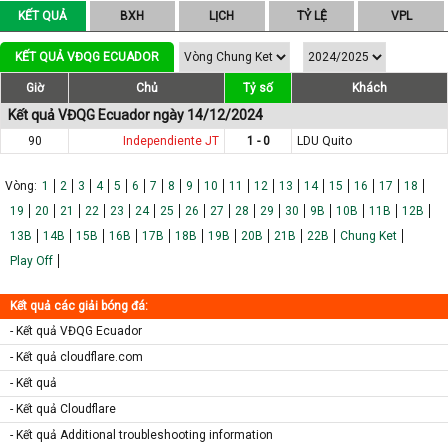
KẾT QUẢ
BXH
LỊCH
TỶ LỆ
VPL
KẾT QUẢ VĐQG ECUADOR
Giờ
Chủ
Tỷ số
Khách
Kết quả VĐQG Ecuador ngày 14/12/2024
90
Independiente JT
1 - 0
LDU Quito
Vòng:
1
2
3
4
5
6
7
8
9
10
11
12
13
14
15
16
17
18
19
20
21
22
23
24
25
26
27
28
29
30
9B
10B
11B
12B
13B
14B
15B
16B
17B
18B
19B
20B
21B
22B
Chung Ket
Play Off
Kết quả các giải bóng đá:
- Kết quả VĐQG Ecuador
- Kết quả cloudflare.com
- Kết quả
- Kết quả Cloudflare
- Kết quả Additional troubleshooting information