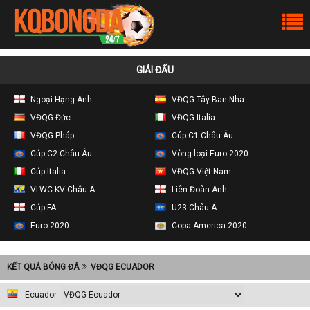
GIẢI ĐẤU
Ngoại Hạng Anh
VĐQG Tây Ban Nha
VĐQG Đức
VĐQG Italia
VĐQG Pháp
Cúp C1 Châu Âu
Cúp C2 Châu Âu
Vòng loại Euro 2020
Cúp Italia
VĐQG Việt Nam
VLWC KV Châu Á
Liên Đoàn Anh
Cúp FA
U23 Châu Á
Euro 2020
Copa America 2020
KẾT QUẢ BÓNG ĐÁ
VĐQG ECUADOR
Ecuador