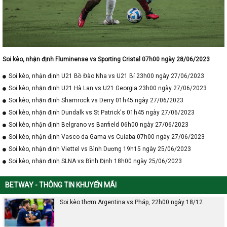
Soi kèo, nhận định Fluminense vs Sporting Cristal 07h00 ngày 28/06/2023
Soi kèo, nhận định U21 Bồ Đào Nha vs U21 Bỉ 23h00 ngày 27/06/2023
Soi kèo, nhận định U21 Hà Lan vs U21 Georgia 23h00 ngày 27/06/2023
Soi kèo, nhận định Shamrock vs Derry 01h45 ngày 27/06/2023
Soi kèo, nhận định Dundalk vs St Patrick's 01h45 ngày 27/06/2023
Soi kèo, nhận định Belgrano vs Banfield 06h00 ngày 27/06/2023
Soi kèo, nhận định Vasco da Gama vs Cuiaba 07h00 ngày 27/06/2023
Soi kèo, nhận định Viettel vs Bình Dương 19h15 ngày 25/06/2023
Soi kèo, nhận định SLNA vs Bình Định 18h00 ngày 25/06/2023
BETWAY - THÔNG TIN KHUYẾN MÃI
Soi kèo thơm Argentina vs Pháp, 22h00 ngày 18/12