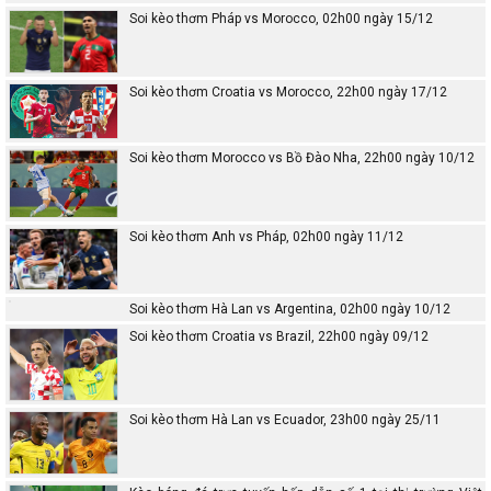
Soi kèo thơm Pháp vs Morocco, 02h00 ngày 15/12
Soi kèo thơm Croatia vs Morocco, 22h00 ngày 17/12
Soi kèo thơm Morocco vs Bồ Đào Nha, 22h00 ngày 10/12
Soi kèo thơm Anh vs Pháp, 02h00 ngày 11/12
Soi kèo thơm Hà Lan vs Argentina, 02h00 ngày 10/12
Soi kèo thơm Croatia vs Brazil, 22h00 ngày 09/12
Soi kèo thơm Hà Lan vs Ecuador, 23h00 ngày 25/11