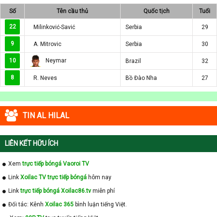
Số
Tên cầu thủ
Quốc tịch
Tuổi
22
Milinković-Savić
Serbia
29
9
A. Mitrovic
Serbia
30
Neymar
10
Brazil
32
8
R. Neves
Bồ Đào Nha
27
TIN AL HILAL
LIÊN KẾT HỮU ÍCH
Xem
trực tiếp bóngá Vaoroi TV
Link
Xoilac TV trực tiếp bóngá
hôm nay
Link
trực tiếp bóngá Xoilac86.tv
miễn phí
Đối tác: Kênh
Xoilac 365
bình luận tiếng Việt.