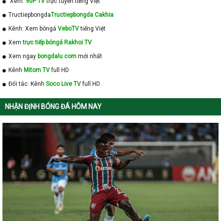
Xem:
90P TV
trực tuyến tiếng Việt
Tructiepbongda
Tructiepbongda Cakhia
Kênh: Xem bóngá
VeboTV
tiếng Việt
Xem
trực tiếp bóngá Rakhoi TV
Xem ngay
bongdalu com
mới nhất
Kênh
Mitom TV
full HD
Đối tác: Kênh
Soco Live TV
full HD
NHẬN ĐỊNH BÓNG ĐÁ HÔM NAY