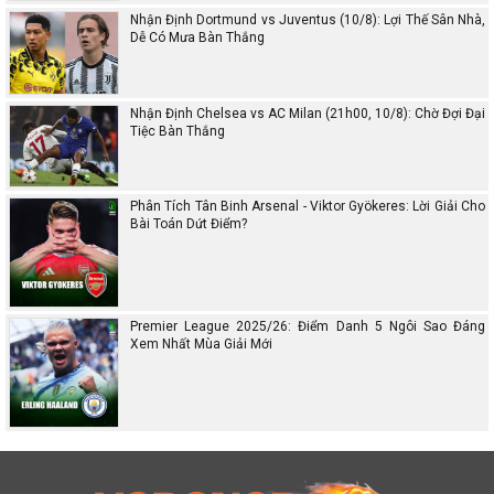
Nhận Định Dortmund vs Juventus (10/8): Lợi Thế Sân Nhà,
Dễ Có Mưa Bàn Thắng
Nhận Định Chelsea vs AC Milan (21h00, 10/8): Chờ Đợi Đại
Tiệc Bàn Thắng
Phân Tích Tân Binh Arsenal - Viktor Gyökeres: Lời Giải Cho
Bài Toán Dứt Điểm?
Premier League 2025/26: Điểm Danh 5 Ngôi Sao Đáng
Xem Nhất Mùa Giải Mới