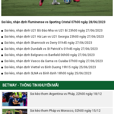
Soi kèo, nhận định Fluminense vs Sporting Cristal 07h00 ngày 28/06/2023
Soi kèo, nhận định U21 Bồ Đào Nha vs U21 Bỉ 23h00 ngày 27/06/2023
Soi kèo, nhận định U21 Hà Lan vs U21 Georgia 23h00 ngày 27/06/2023
Soi kèo, nhận định Shamrock vs Derry 01h45 ngày 27/06/2023
Soi kèo, nhận định Dundalk vs St Patrick's 01h45 ngày 27/06/2023
Soi kèo, nhận định Belgrano vs Banfield 06h00 ngày 27/06/2023
Soi kèo, nhận định Vasco da Gama vs Cuiaba 07h00 ngày 27/06/2023
Soi kèo, nhận định Viettel vs Bình Dương 19h15 ngày 25/06/2023
Soi kèo, nhận định SLNA vs Bình Định 18h00 ngày 25/06/2023
BETWAY - THÔNG TIN KHUYẾN MÃI
Soi kèo thơm Argentina vs Pháp, 22h00 ngày 18/12
Soi kèo thơm Pháp vs Morocco, 02h00 ngày 15/12