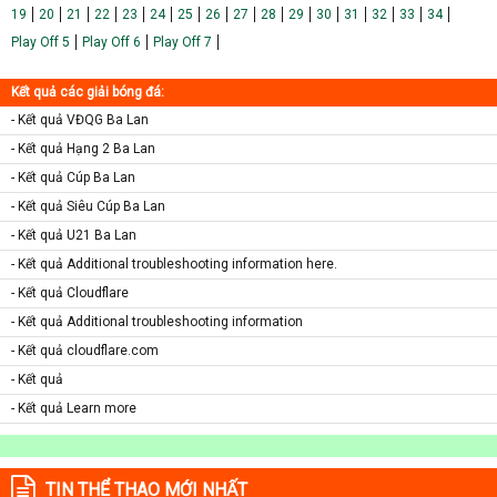
19
20
21
22
23
24
25
26
27
28
29
30
31
32
33
34
Play Off 5
Play Off 6
Play Off 7
Kết quả các giải bóng đá:
- Kết quả VĐQG Ba Lan
- Kết quả Hạng 2 Ba Lan
- Kết quả Cúp Ba Lan
- Kết quả Siêu Cúp Ba Lan
- Kết quả U21 Ba Lan
- Kết quả Additional troubleshooting information here.
- Kết quả Cloudflare
- Kết quả Additional troubleshooting information
- Kết quả cloudflare.com
- Kết quả
- Kết quả Learn more
TIN THỂ THAO MỚI NHẤT