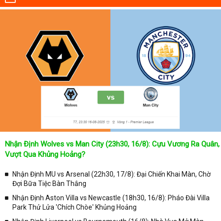
Nhận Định Wolves vs Man City (23h30, 16/8): Cựu Vương Ra Quân,
Vượt Qua Khủng Hoảng?
Nhận Định MU vs Arsenal (22h30, 17/8): Đại Chiến Khai Màn, Chờ
Đợi Bữa Tiệc Bàn Thắng
Nhận Định Aston Villa vs Newcastle (18h30, 16/8): Pháo Đài Villa
Park Thử Lửa 'Chích Chòe' Khủng Hoảng