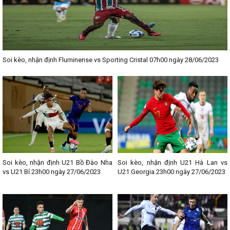
Soi kèo, nhận định Fluminense vs Sporting Cristal 07h00 ngày 28/06/2023
Soi kèo, nhận định U21 Bồ Đào Nha
Soi kèo, nhận định U21 Hà Lan vs
vs U21 Bỉ 23h00 ngày 27/06/2023
U21 Georgia 23h00 ngày 27/06/2023