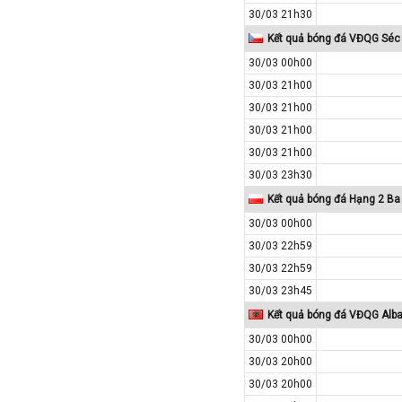
Iran
30/03 21h30
Iraq
Kết quả bóng đá VĐQG Séc
Ireland
30/03 00h00
Israel
30/03 21h00
30/03 21h00
Italia
30/03 21h00
Jordan
30/03 21h00
Kazakhstan
30/03 23h30
Kosovo
Kết quả bóng đá Hạng 2 Ba
Kuwait
30/03 00h00
Lao
30/03 22h59
Latvia
30/03 22h59
30/03 23h45
Li băng
Kết quả bóng đá VĐQG Alba
Liechtenstein
30/03 00h00
Lithuania
30/03 20h00
Luxembourg
30/03 20h00
Ma rốc