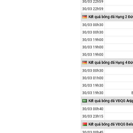
30/03 22h59
Macedonia
30/03 22h59
Malaysia
Kết quả bóng đá Hạng 2 Đứ
Malta
30/03 00h30
30/03 00h30
Mexico
30/03 19h00
Moldova
30/03 19h00
Montenegro
30/03 19h00
Mỹ
Kết quả bóng đá Hạng 4 Đứ
Na Uy
30/03 00h30
Nam Mỹ
30/03 01h00
Nam Phi
30/03 19h30
New Zealand
30/03 19h30
Kết quả bóng đá VĐQG Arậ
Nga
30/03 00h40
Nhật Bản
30/03 23h15
Nicaragua
Kết quả bóng đá VĐQG Bel
Oman
30/03 00h45