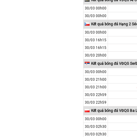
Colombia
30/03 00h00
Costa Rica
30/03 00h00
Croatia
Kết quả bóng đá Hạng 2 Sé
30/03 00h00
Ecuador
30/03 16h15
Estonia
30/03 16h15
Georgia
30/03 20h00
Gibralta
Kết quả bóng đá VĐQG Serb
Honduras
30/03 00h00
Hungary
30/03 21h00
Hy Lạp
30/03 21h00
Hà Lan
30/03 22h59
30/03 22h59
Hàn Quốc
Kết quả bóng đá VĐQG Ba 
Hồng Kông
30/03 00h00
Iceland
30/03 02h30
Indonesia
30/03 02h30