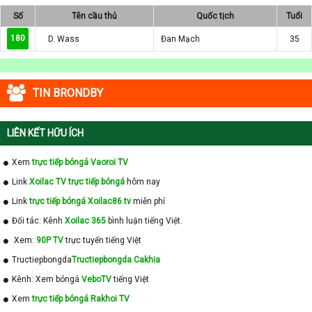
Số
Tên cầu thủ
Quốc tịch
Tuổi
180
D. Wass
Đan Mạch
35
TIN BRONDBY
LIÊN KẾT HỮU ÍCH
Xem
trực tiếp bóngá Vaoroi TV
Link
Xoilac TV trực tiếp bóngá
hôm nay
Link
trực tiếp bóngá Xoilac86.tv
miễn phí
Đối tác: Kênh
Xoilac 365
bình luận tiếng Việt.
Xem:
90P TV
trực tuyến tiếng Việt
Tructiepbongda
Tructiepbongda Cakhia
Kênh: Xem bóngá
VeboTV
tiếng Việt
Xem
trực tiếp bóngá Rakhoi TV