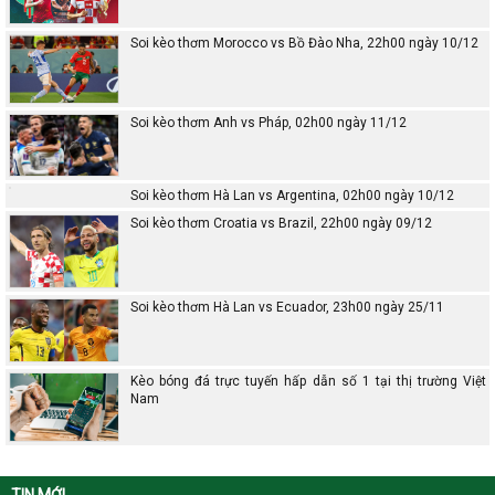
Soi kèo thơm Morocco vs Bồ Đào Nha, 22h00 ngày 10/12
Soi kèo thơm Anh vs Pháp, 02h00 ngày 11/12
Soi kèo thơm Hà Lan vs Argentina, 02h00 ngày 10/12
Soi kèo thơm Croatia vs Brazil, 22h00 ngày 09/12
Soi kèo thơm Hà Lan vs Ecuador, 23h00 ngày 25/11
Kèo bóng đá trực tuyến hấp dẫn số 1 tại thị trường Việt
Nam
TIN MỚI