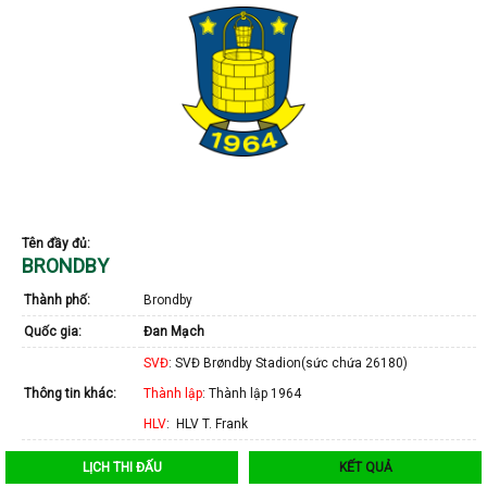
Tên đầy đủ:
BRONDBY
Thành phố:
Brondby
Quốc gia:
Đan Mạch
SVĐ
: SVĐ Brøndby Stadion(sức chứa 26180)
Thông tin khác:
Thành lập
: Thành lập 1964
HLV
: HLV T. Frank
LỊCH THI ĐẤU
KẾT QUẢ