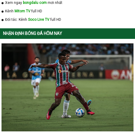
Xem ngay
bongdalu com
mới nhất
Kênh
Mitom TV
full HD
Đối tác: Kênh
Soco Live TV
full HD
NHẬN ĐỊNH BÓNG ĐÁ HÔM NAY