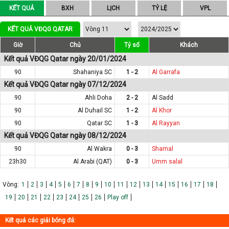
KẾT QUẢ
BXH
LỊCH
TỶ LỆ
VPL
KẾT QUẢ VĐQG QATAR
Giờ
Chủ
Tỷ số
Khách
Kết quả VĐQG Qatar ngày 20/01/2024
90
Shahaniya SC
1 - 2
Al Garrafa
Kết quả VĐQG Qatar ngày 07/12/2024
90
Ahli Doha
2 - 2
Al Sadd
90
Al Duhail SC
1 - 2
Al Khor
90
Qatar SC
1 - 3
Al Rayyan
Kết quả VĐQG Qatar ngày 08/12/2024
90
Al Wakra
0 - 3
Shamal
23h30
Al Arabi (QAT)
0 - 3
Umm salal
Vòng:
1
2
3
4
5
6
7
8
9
10
11
12
13
14
15
16
17
18
19
20
21
22
23
24
25
26
Play off
Kết quả các giải bóng đá: