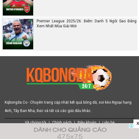
Premier League 2025/26: Điểm Danh 5 Ngôi Sao Đáng
Xem Nhất Mùa Giải Mới
Kqbongda.Co - Chuyên trang cập nhật kết quả bóng đá, soi kèo Ngoại hạng
Anh, Tây Ban Nha, Đức và tất cả các giải đấu khác.
x
Về chúng tôi
|
Chính sách
|
Điều khoản
|
Liên hệ
|
|
|
|