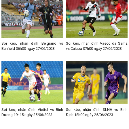
Soi kèo, nhận định Belgrano vs
Soi kèo, nhận định Vasco da Gama
Banfield 06h00 ngày 27/06/2023
vs Cuiaba 07h00 ngày 27/06/2023
Soi kèo, nhận định Viettel vs Bình
Soi kèo, nhận định SLNA vs Bình
Dương 19h15 ngày 25/06/2023
Định 18h00 ngày 25/06/2023