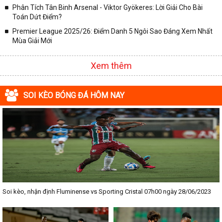
Phân Tích Tân Binh Arsenal - Viktor Gyökeres: Lời Giải Cho Bài
Toán Dứt Điểm?
Premier League 2025/26: Điểm Danh 5 Ngôi Sao Đáng Xem Nhất
Mùa Giải Mới
Xem thêm
SOI KÈO BÓNG ĐÁ HÔM NAY
Soi kèo, nhận định Fluminense vs Sporting Cristal 07h00 ngày 28/06/2023