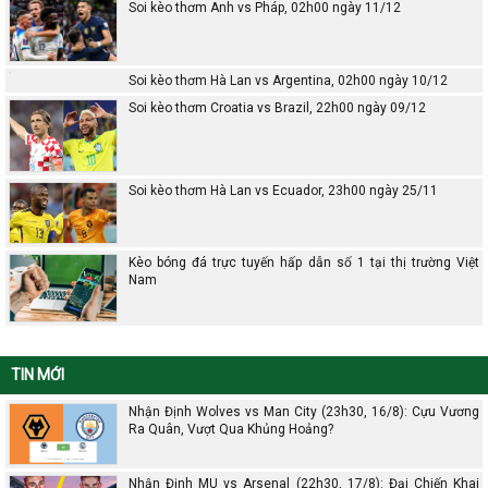
Soi kèo thơm Anh vs Pháp, 02h00 ngày 11/12
Soi kèo thơm Hà Lan vs Argentina, 02h00 ngày 10/12
Soi kèo thơm Croatia vs Brazil, 22h00 ngày 09/12
Soi kèo thơm Hà Lan vs Ecuador, 23h00 ngày 25/11
Kèo bóng đá trực tuyến hấp dẫn số 1 tại thị trường Việt
Nam
TIN MỚI
Nhận Định Wolves vs Man City (23h30, 16/8): Cựu Vương
Ra Quân, Vượt Qua Khủng Hoảng?
Nhận Định MU vs Arsenal (22h30, 17/8): Đại Chiến Khai