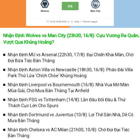
Nhận Định Wolves vs Man City (23h30, 16/8): Cựu Vương Ra Quân,
Vượt Qua Khủng Hoảng?
Nhận Định MU vs Arsenal (22h30, 17/8): Đại Chiến Khai Màn, Chờ
Đợi Bữa Tiệc Bàn Thắng
Nhận Định Aston Villa vs Newcastle (18h30, 16/8): Pháo Đài Villa
Park Thử Lửa 'Chích Chòe' Khủng Hoảng
Nhận Định Liverpool vs Bournemouth (16/8): Nhà Vua Mở Màn
Mùa Giải, Chờ Mưa Bàn Thắng Tại Anfield
Nhận Định PSG vs Tottenham (14/8): Lần Đầu Đối Đầu & Thử
Thách Cực Lớn Cho Spurs
Nhận Định Dortmund vs Juventus (10/8): Lợi Thế Sân Nhà, Dễ Có
Mưa Bàn Thắng
Nhận Định Chelsea vs AC Milan (21h00, 10/8): Chờ Đợi Đại Tiệc
Bàn Thắng