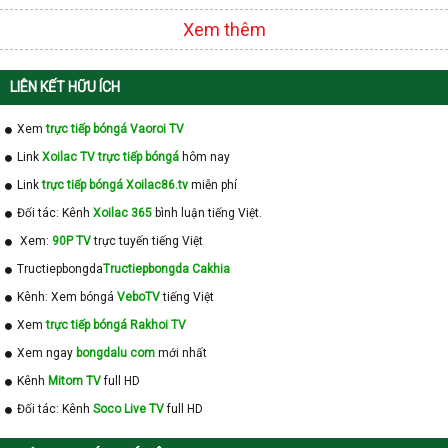
Xem thêm
LIÊN KẾT HỮU ÍCH
Xem
trực tiếp bóngá Vaoroi TV
Link
Xoilac TV trực tiếp bóngá
hôm nay
Link
trực tiếp bóngá Xoilac86.tv
miễn phí
Đối tác: Kênh
Xoilac 365
bình luận tiếng Việt.
Xem:
90P TV
trực tuyến tiếng Việt
Tructiepbongda
Tructiepbongda Cakhia
Kênh: Xem bóngá
VeboTV
tiếng Việt
Xem
trực tiếp bóngá Rakhoi TV
Xem ngay
bongdalu com
mới nhất
Kênh
Mitom TV
full HD
Đối tác: Kênh
Soco Live TV
full HD