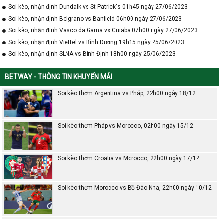
Soi kèo, nhận định Dundalk vs St Patrick's 01h45 ngày 27/06/2023
Soi kèo, nhận định Belgrano vs Banfield 06h00 ngày 27/06/2023
Soi kèo, nhận định Vasco da Gama vs Cuiaba 07h00 ngày 27/06/2023
Soi kèo, nhận định Viettel vs Bình Dương 19h15 ngày 25/06/2023
Soi kèo, nhận định SLNA vs Bình Định 18h00 ngày 25/06/2023
BETWAY - THÔNG TIN KHUYẾN MÃI
Soi kèo thơm Argentina vs Pháp, 22h00 ngày 18/12
Soi kèo thơm Pháp vs Morocco, 02h00 ngày 15/12
Soi kèo thơm Croatia vs Morocco, 22h00 ngày 17/12
Soi kèo thơm Morocco vs Bồ Đào Nha, 22h00 ngày 10/12