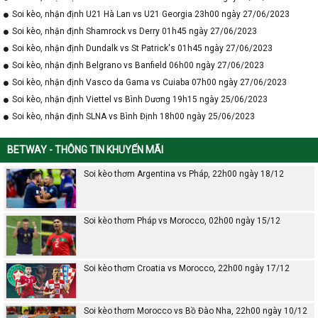
Soi kèo, nhận định U21 Hà Lan vs U21 Georgia 23h00 ngày 27/06/2023
Soi kèo, nhận định Shamrock vs Derry 01h45 ngày 27/06/2023
Soi kèo, nhận định Dundalk vs St Patrick's 01h45 ngày 27/06/2023
Soi kèo, nhận định Belgrano vs Banfield 06h00 ngày 27/06/2023
Soi kèo, nhận định Vasco da Gama vs Cuiaba 07h00 ngày 27/06/2023
Soi kèo, nhận định Viettel vs Bình Dương 19h15 ngày 25/06/2023
Soi kèo, nhận định SLNA vs Bình Định 18h00 ngày 25/06/2023
BETWAY - THÔNG TIN KHUYẾN MÃI
Soi kèo thơm Argentina vs Pháp, 22h00 ngày 18/12
Soi kèo thơm Pháp vs Morocco, 02h00 ngày 15/12
Soi kèo thơm Croatia vs Morocco, 22h00 ngày 17/12
Soi kèo thơm Morocco vs Bồ Đào Nha, 22h00 ngày 10/12