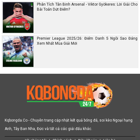
Phân Tích Tân Binh Arsenal - Viktor Gyökeres: Lời Giải Cho
Bài Toán Dứt Điểm?
Premier League 2025/26: Điểm Danh 5 Ngôi Sao Đáng
Xem Nhất Mùa Giải Mới
Kqbongda.Co - Chuyên trang cập nhật kết quả bóng đá, soi kèo Ngoại hạng
Anh, Tây Ban Nha, Đức và tất cả các giải đấu khác.