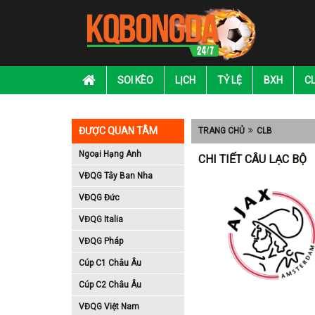
SOI KÈO
LỊCH
TỶ LỆ
BXH
C
ĐƯỢC QUAN TÂM
TRANG CHỦ
CLB
Ngoại Hạng Anh
CHI TIẾT CÂU LẠC BỘ
VĐQG Tây Ban Nha
VĐQG Đức
VĐQG Italia
VĐQG Pháp
Cúp C1 Châu Âu
Cúp C2 Châu Âu
VĐQG Việt Nam