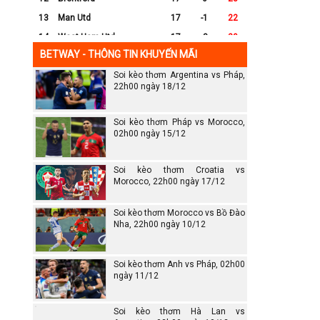
13
Man Utd
17
-1
22
14
West Ham Utd
17
-8
20
BETWAY - THÔNG TIN KHUYẾN MÃI
15
Everton
17
-7
17
Soi kèo thơm Argentina vs Pháp,
16
Crystal Palace
17
-8
16
22h00 ngày 18/12
17
Leicester City
17
-16
14
18
Ipswich
17
-16
12
Soi kèo thơm Pháp vs Morocco,
19
Wolves
17
-13
12
02h00 ngày 15/12
20
Southampton
17
-25
6
Soi kèo thơm Croatia vs
Morocco, 22h00 ngày 17/12
Soi kèo thơm Morocco vs Bồ Đào
Nha, 22h00 ngày 10/12
Soi kèo thơm Anh vs Pháp, 02h00
ngày 11/12
Soi kèo thơm Hà Lan vs