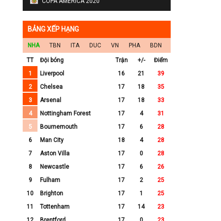
COPA AMERICA 2020
BẢNG XẾP HẠNG
NHA
TBN
ITA
DUC
VN
PHA
BDN
TT
Đội bóng
Trận
+/-
Điểm
1
Liverpool
16
21
39
2
Chelsea
17
18
35
3
Arsenal
17
18
33
4
Nottingham Forest
17
4
31
5
Bournemouth
17
6
28
6
Man City
18
4
28
7
Aston Villa
17
0
28
8
Newcastle
17
6
26
9
Fulham
17
2
25
10
Brighton
17
1
25
11
Tottenham
17
14
23
12
Brentford
17
0
23