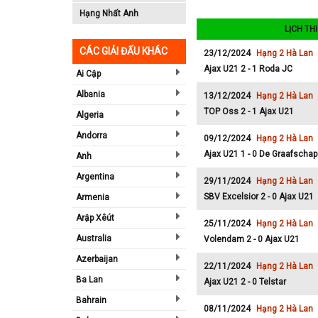
Hạng Nhất Anh
LỊCH TH
CÁC GIẢI ĐẤU KHÁC
23/12/2024
Hạng 2 Hà Lan
Ajax U21 2 - 1 Roda JC
Ai Cập
Albania
13/12/2024
Hạng 2 Hà Lan
TOP Oss 2 - 1 Ajax U21
Algeria
Andorra
09/12/2024
Hạng 2 Hà Lan
Ajax U21 1 - 0 De Graafschap
Anh
Argentina
29/11/2024
Hạng 2 Hà Lan
SBV Excelsior 2 - 0 Ajax U21
Armenia
Arập Xêút
25/11/2024
Hạng 2 Hà Lan
Australia
Volendam 2 - 0 Ajax U21
Azerbaijan
22/11/2024
Hạng 2 Hà Lan
Ba Lan
Ajax U21 2 - 0 Telstar
Bahrain
08/11/2024
Hạng 2 Hà Lan