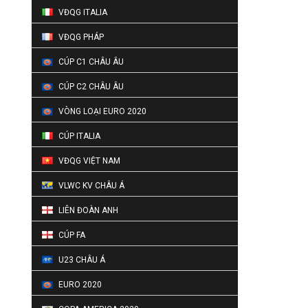
VĐQG ITALIA
VĐQG PHÁP
CÚP C1 CHÂU ÂU
CÚP C2 CHÂU ÂU
VÒNG LOẠI EURO 2020
CÚP ITALIA
VĐQG VIỆT NAM
VLWC KV CHÂU Á
LIÊN ĐOÀN ANH
CÚP FA
U23 CHÂU Á
EURO 2020