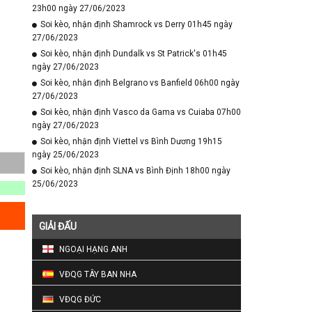
23h00 ngày 27/06/2023
Soi kèo, nhận định Shamrock vs Derry 01h45 ngày
27/06/2023
Soi kèo, nhận định Dundalk vs St Patrick's 01h45
ngày 27/06/2023
Soi kèo, nhận định Belgrano vs Banfield 06h00 ngày
27/06/2023
Soi kèo, nhận định Vasco da Gama vs Cuiaba 07h00
ngày 27/06/2023
Soi kèo, nhận định Viettel vs Bình Dương 19h15
ngày 25/06/2023
Soi kèo, nhận định SLNA vs Bình Định 18h00 ngày
25/06/2023
GIẢI ĐẤU
NGOẠI HẠNG ANH
VĐQG TÂY BAN NHA
VĐQG ĐỨC