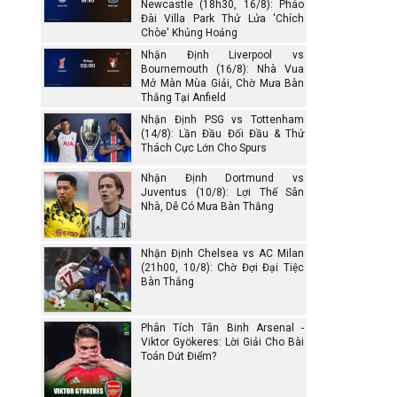
Newcastle (18h30, 16/8): Pháo
Đài Villa Park Thử Lửa 'Chích
Chòe' Khủng Hoảng
Nhận Định Liverpool vs
Bournemouth (16/8): Nhà Vua
Mở Màn Mùa Giải, Chờ Mưa Bàn
Thắng Tại Anfield
Nhận Định PSG vs Tottenham
(14/8): Lần Đầu Đối Đầu & Thử
Thách Cực Lớn Cho Spurs
Nhận Định Dortmund vs
Juventus (10/8): Lợi Thế Sân
Nhà, Dễ Có Mưa Bàn Thắng
Nhận Định Chelsea vs AC Milan
(21h00, 10/8): Chờ Đợi Đại Tiệc
Bàn Thắng
Phân Tích Tân Binh Arsenal -
Viktor Gyökeres: Lời Giải Cho Bài
Toán Dứt Điểm?