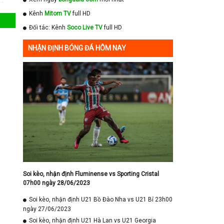
Kênh
Mitom TV
full HD
Đối tác: Kênh
Soco Live TV
full HD
NHẬN ĐỊNH BÓNG ĐÁ HÔM NAY
Soi kèo, nhận định Fluminense vs Sporting Cristal
07h00 ngày 28/06/2023
Soi kèo, nhận định U21 Bồ Đào Nha vs U21 Bỉ 23h00
ngày 27/06/2023
Soi kèo, nhận định U21 Hà Lan vs U21 Georgia