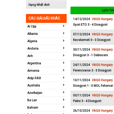
Hạng Nhất Anh
LỊCH TH
CÁC GIẢI ĐẤU KHÁC
14/12/2024
VĐQG Hungary
Gyori ETO 3 - 4 Diosgyori
Ai Cập
Albania
07/12/2024
VĐQG Hungary
Kecskemeti 0 - 0 Diosgyori
Algeria
Andorra
30/11/2024
VĐQG Hungary
Diosgyori 3 - 1 Debreceni
Anh
Argentina
24/11/2024
VĐQG Hungary
Ferencvaros 3 - 3 Diosgyori
Armenia
Arập Xêút
10/11/2024
VĐQG Hungary
Australia
Diosgyori 1 - 0 MOL Fehervar
Azerbaijan
03/11/2024
VĐQG Hungary
Ba Lan
Paksi 3 - 4 Diosgyori
Bahrain
26/10/2024
VĐQG Hungary