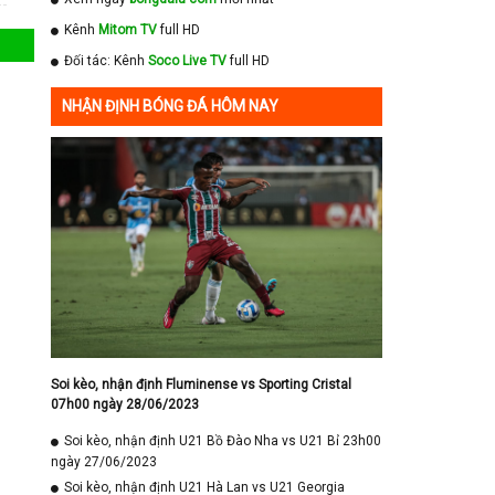
Kênh
Mitom TV
full HD
Đối tác: Kênh
Soco Live TV
full HD
NHẬN ĐỊNH BÓNG ĐÁ HÔM NAY
Soi kèo, nhận định Fluminense vs Sporting Cristal
07h00 ngày 28/06/2023
Soi kèo, nhận định U21 Bồ Đào Nha vs U21 Bỉ 23h00
ngày 27/06/2023
Soi kèo, nhận định U21 Hà Lan vs U21 Georgia