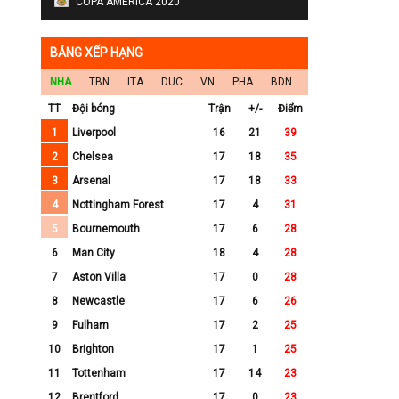
COPA AMERICA 2020
BẢNG XẾP HẠNG
NHA
TBN
ITA
DUC
VN
PHA
BDN
TT
Đội bóng
Trận
+/-
Điểm
1
Liverpool
16
21
39
2
Chelsea
17
18
35
3
Arsenal
17
18
33
4
Nottingham Forest
17
4
31
5
Bournemouth
17
6
28
6
Man City
18
4
28
7
Aston Villa
17
0
28
8
Newcastle
17
6
26
9
Fulham
17
2
25
10
Brighton
17
1
25
11
Tottenham
17
14
23
12
Brentford
17
0
23