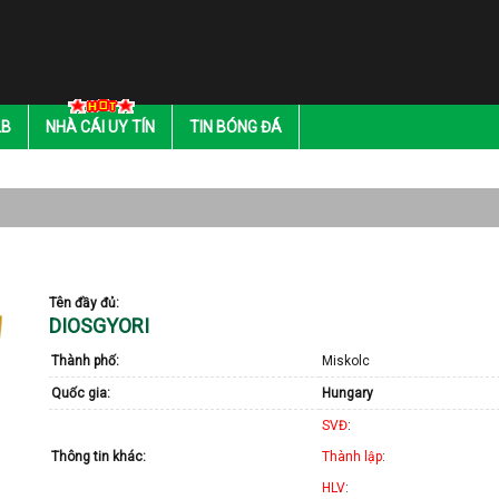
LB
NHÀ CÁI UY TÍN
TIN BÓNG ĐÁ
Tên đầy đủ:
DIOSGYORI
Thành phố:
Miskolc
Quốc gia:
Hungary
SVĐ
:
Thông tin khác:
Thành lập
:
HLV
: