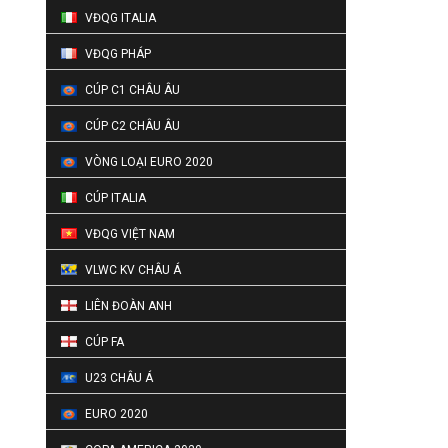
VĐQG ITALIA
VĐQG PHÁP
CÚP C1 CHÂU ÂU
CÚP C2 CHÂU ÂU
VÒNG LOẠI EURO 2020
CÚP ITALIA
VĐQG VIỆT NAM
VLWC KV CHÂU Á
LIÊN ĐOÀN ANH
CÚP FA
U23 CHÂU Á
EURO 2020