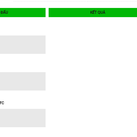
I ĐẤU
KẾT QUẢ
 FC