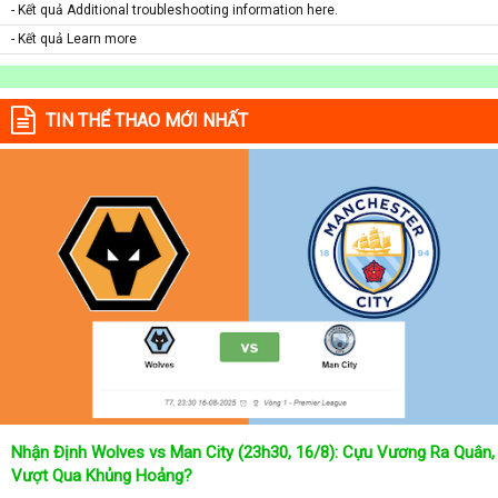
- Kết quả Additional troubleshooting information here.
- Kết quả Learn more
TIN THỂ THAO MỚI NHẤT
Nhận Định Wolves vs Man City (23h30, 16/8): Cựu Vương Ra Quân,
Vượt Qua Khủng Hoảng?