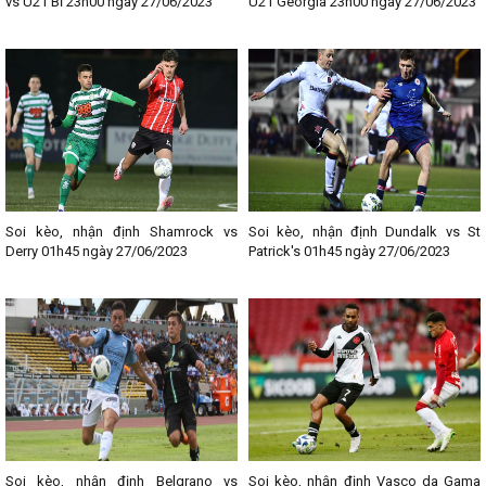
vs U21 Bỉ 23h00 ngày 27/06/2023
U21 Georgia 23h00 ngày 27/06/2023
Soi kèo, nhận định Shamrock vs
Soi kèo, nhận định Dundalk vs St
Derry 01h45 ngày 27/06/2023
Patrick's 01h45 ngày 27/06/2023
Soi kèo, nhận định Belgrano vs
Soi kèo, nhận định Vasco da Gama