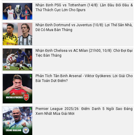
Nhận Định PSG vs Tottenham (14/8): Lần Đầu Đối Đầu &
Thử Thách Cực Lớn Cho Spurs
Nhận Định Dortmund vs Juventus (10/8): Lợi Thế Sân Nhà,
Dễ Có Mưa Bàn Thắng
Nhận Định Chelsea vs AC Milan (21h00, 10/8): Chờ Đợi Đại
Tiệc Bàn Thắng
Phân Tích Tân Binh Arsenal - Viktor Gyökeres: Lời Giải Cho
Bài Toán Dứt Điểm?
Premier League 2025/26: Điểm Danh 5 Ngôi Sao Đáng
Xem Nhất Mùa Giải Mới