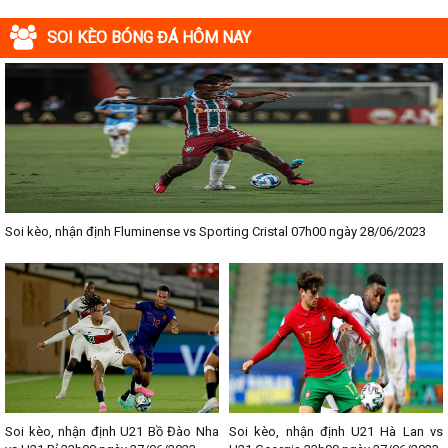
SOI KÈO BÓNG ĐÁ HÔM NAY
Soi kèo, nhận định Fluminense vs Sporting Cristal 07h00 ngày 28/06/2023
Soi kèo, nhận định U21 Bồ Đào Nha
Soi kèo, nhận định U21 Hà Lan vs