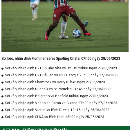
Soi kèo, nhận định Fluminense vs Sporting Cristal 07h00 ngày 28/06/2023
Soi kèo, nhận định U21 Bồ Đào Nha vs U21 Bỉ 23h00 ngày 27/06/2023
Soi kèo, nhận định U21 Hà Lan vs U21 Georgia 23h00 ngày 27/06/2023
Soi kèo, nhận định Shamrock vs Derry 01h45 ngày 27/06/2023
Soi kèo, nhận định Dundalk vs St Patrick's 01h45 ngày 27/06/2023
Soi kèo, nhận định Belgrano vs Banfield 06h00 ngày 27/06/2023
Soi kèo, nhận định Vasco da Gama vs Cuiaba 07h00 ngày 27/06/2023
Soi kèo, nhận định Viettel vs Bình Dương 19h15 ngày 25/06/2023
Soi kèo, nhận định SLNA vs Bình Định 18h00 ngày 25/06/2023