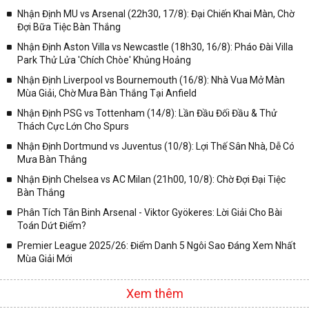
Nhận Định MU vs Arsenal (22h30, 17/8): Đại Chiến Khai Màn, Chờ
Đợi Bữa Tiệc Bàn Thắng
Nhận Định Aston Villa vs Newcastle (18h30, 16/8): Pháo Đài Villa
Park Thử Lửa 'Chích Chòe' Khủng Hoảng
Nhận Định Liverpool vs Bournemouth (16/8): Nhà Vua Mở Màn
Mùa Giải, Chờ Mưa Bàn Thắng Tại Anfield
Nhận Định PSG vs Tottenham (14/8): Lần Đầu Đối Đầu & Thử
Thách Cực Lớn Cho Spurs
Nhận Định Dortmund vs Juventus (10/8): Lợi Thế Sân Nhà, Dễ Có
Mưa Bàn Thắng
Nhận Định Chelsea vs AC Milan (21h00, 10/8): Chờ Đợi Đại Tiệc
Bàn Thắng
Phân Tích Tân Binh Arsenal - Viktor Gyökeres: Lời Giải Cho Bài
Toán Dứt Điểm?
Premier League 2025/26: Điểm Danh 5 Ngôi Sao Đáng Xem Nhất
Mùa Giải Mới
Xem thêm