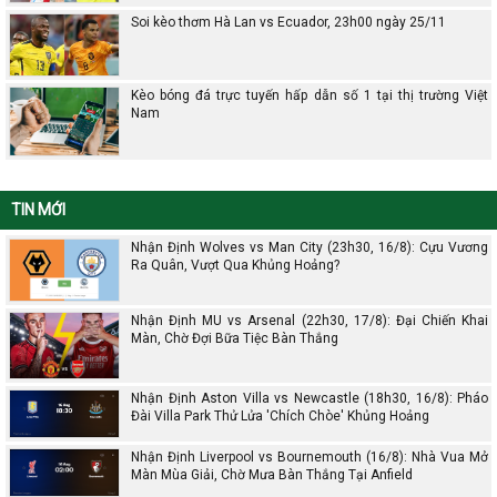
Soi kèo thơm Hà Lan vs Ecuador, 23h00 ngày 25/11
Kèo bóng đá trực tuyến hấp dẫn số 1 tại thị trường Việt
Nam
TIN MỚI
Nhận Định Wolves vs Man City (23h30, 16/8): Cựu Vương
Ra Quân, Vượt Qua Khủng Hoảng?
Nhận Định MU vs Arsenal (22h30, 17/8): Đại Chiến Khai
Màn, Chờ Đợi Bữa Tiệc Bàn Thắng
Nhận Định Aston Villa vs Newcastle (18h30, 16/8): Pháo
Đài Villa Park Thử Lửa 'Chích Chòe' Khủng Hoảng
Nhận Định Liverpool vs Bournemouth (16/8): Nhà Vua Mở
Màn Mùa Giải, Chờ Mưa Bàn Thắng Tại Anfield