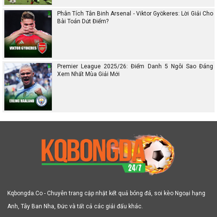
Phân Tích Tân Binh Arsenal - Viktor Gyökeres: Lời Giải Cho
Bài Toán Dứt Điểm?
Premier League 2025/26: Điểm Danh 5 Ngôi Sao Đáng
Xem Nhất Mùa Giải Mới
Kqbongda.Co - Chuyên trang cập nhật kết quả bóng đá, soi kèo Ngoại hạng
Anh, Tây Ban Nha, Đức và tất cả các giải đấu khác.