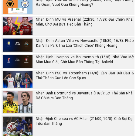
Ra Quân, Vượt Qua Khủng Hoảng?
Nhận Định MU vs Arsenal (22h30, 17/8): Đại Chiến Khai
Màn, Chờ Đợi Bữa Tiệc Bàn Thắng
Nhận Định Aston Villa vs Newcastle (18h30, 16/8): Pháo
Đài Villa Park Thử Lửa 'Chích Chòe' Khủng Hoảng
Nhận Định Liverpool vs Bournemouth (16/8): Nhà Vua Mở
Màn Mùa Giải, Chờ Mưa Bàn Thắng Tại Anfield
Nhận Định PSG vs Tottenham (14/8): Lần Đầu Đối Đầu &
Thử Thách Cực Lớn Cho Spurs
Nhận Định Dortmund vs Juventus (10/8): Lợi Thế Sân Nhà,
Dễ Có Mưa Bàn Thắng
Nhận Định Chelsea vs AC Milan (21h00, 10/8): Chờ Đợi Đại
Tiệc Bàn Thắng