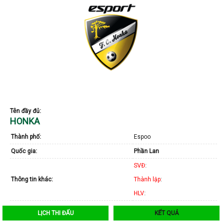
Tên đầy đủ:
HONKA
Thành phố:
Espoo
Quốc gia:
Phần Lan
SVĐ
:
Thông tin khác:
Thành lập
:
HLV
:
LỊCH THI ĐẤU
KẾT QUẢ