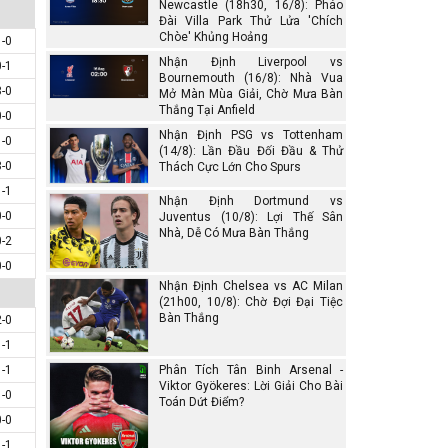
Newcastle (18h30, 16/8): Pháo
Đài Villa Park Thử Lửa 'Chích
Chòe' Khủng Hoảng
1-0
Nhận Định Liverpool vs
0-1
Bournemouth (16/8): Nhà Vua
3-0
Mở Màn Mùa Giải, Chờ Mưa Bàn
Thắng Tại Anfield
0-0
Nhận Định PSG vs Tottenham
1-0
(14/8): Lần Đầu Đối Đầu & Thử
3-0
Thách Cực Lớn Cho Spurs
1-1
Nhận Định Dortmund vs
0-0
Juventus (10/8): Lợi Thế Sân
Nhà, Dễ Có Mưa Bàn Thắng
0-2
0-0
Nhận Định Chelsea vs AC Milan
(21h00, 10/8): Chờ Đợi Đại Tiệc
Bàn Thắng
2-0
1-1
1-1
Phân Tích Tân Binh Arsenal -
Viktor Gyökeres: Lời Giải Cho Bài
1-0
Toán Dứt Điểm?
0-0
1-1