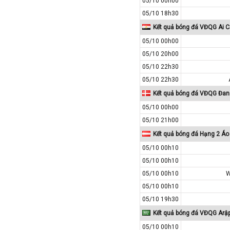
05/10 00h00
Macedonia
05/10 18h30
Malaysia
Kết quả bóng đá VĐQG Ai C
05/10 00h00
Malta
05/10 20h00
Mexico
05/10 22h30
Moldova
05/10 22h30
Montenegro
Kết quả bóng đá VĐQG Đa
Mỹ
05/10 00h00
Na Uy
05/10 21h00
Nam Mỹ
Kết quả bóng đá Hạng 2 Áo
Nam Phi
05/10 00h10
New Zealand
05/10 00h10
05/10 00h10
W
Nga
05/10 00h10
Nhật Bản
05/10 19h30
Nicaragua
Kết quả bóng đá VĐQG Arậ
Oman
05/10 00h10