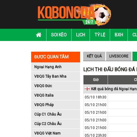
SOI KÈO
LỊCH
TỶ LỆ
BXH
C
KẾT QUẢ
LIVESCORE
ĐƯỢC QUAN TÂM
Ngoại Hạng Anh
LỊCH THI ĐẤU BÓNG ĐÁ
VĐQG Tây Ban Nha
Giờ
C
VĐQG Đức
Kết quả bóng đá Ngoại Hạn
VĐQG Italia
05/10 18h30
VĐQG Pháp
05/10 21h00
05/10 21h00
Cúp C1 Châu Âu
05/10 21h00
Cúp C2 Châu Âu
05/10 21h00
VĐQG Việt Nam
05/10 23h30