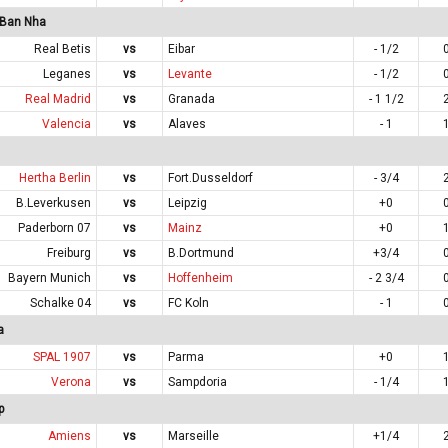
 Ban Nha
Real Betis
vs
Eibar
- 1/2
Leganes
vs
Levante
- 1/2
Real Madrid
vs
Granada
- 1 1/2
Valencia
vs
Alaves
- 1
Hertha Berlin
vs
Fort.Dusseldorf
- 3/4
B.Leverkusen
vs
Leipzig
+0
Paderborn 07
vs
Mainz
+0
Freiburg
vs
B.Dortmund
+3/4
Bayern Munich
vs
Hoffenheim
- 2 3/4
Schalke 04
vs
FC Koln
- 1
a
SPAL 1907
vs
Parma
+0
Verona
vs
Sampdoria
- 1/4
p
Amiens
vs
Marseille
+1/4