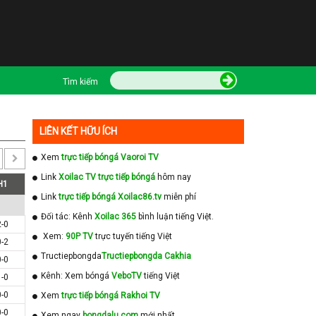
Tìm kiếm
LIÊN KẾT HỮU ÍCH
Xem
trực tiếp bóngá Vaoroi TV
Link
Xoilac TV trực tiếp bóngá
hôm nay
H1
Link
trực tiếp bóngá Xoilac86.tv
miễn phí
Đối tác: Kênh
Xoilac 365
bình luận tiếng Việt.
2-0
Xem:
90P TV
trực tuyến tiếng Việt
0-2
Tructiepbongda
Tructiepbongda Cakhia
0-0
Kênh: Xem bóngá
VeboTV
tiếng Việt
1-0
0-0
Xem
trực tiếp bóngá Rakhoi TV
0-0
Xem ngay
bongdalu com
mới nhất