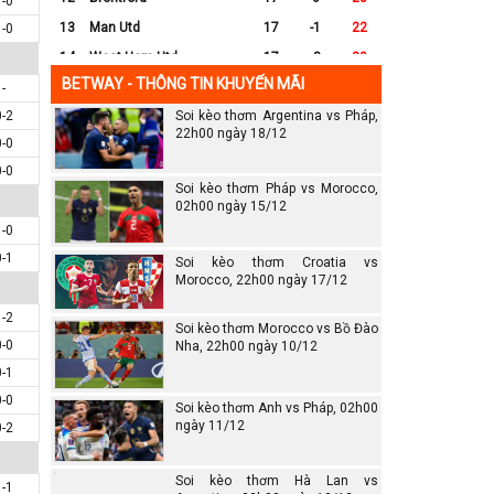
1-0
13
Man Utd
17
-1
22
1-0
14
West Ham Utd
17
-8
20
BETWAY - THÔNG TIN KHUYẾN MÃI
15
Everton
17
-7
17
-
0-2
Soi kèo thơm Argentina vs Pháp,
16
Crystal Palace
17
-8
16
22h00 ngày 18/12
0-0
17
Leicester City
17
-16
14
0-0
18
Ipswich
17
-16
12
Soi kèo thơm Pháp vs Morocco,
19
Wolves
17
-13
12
02h00 ngày 15/12
1-0
20
Southampton
17
-25
6
0-1
Soi kèo thơm Croatia vs
Morocco, 22h00 ngày 17/12
1-2
Soi kèo thơm Morocco vs Bồ Đào
0-0
Nha, 22h00 ngày 10/12
0-1
0-0
Soi kèo thơm Anh vs Pháp, 02h00
ngày 11/12
0-2
Soi kèo thơm Hà Lan vs
1-1