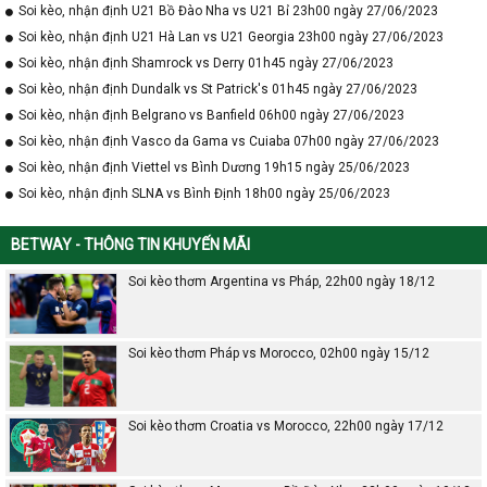
Soi kèo, nhận định U21 Bồ Đào Nha vs U21 Bỉ 23h00 ngày 27/06/2023
Soi kèo, nhận định U21 Hà Lan vs U21 Georgia 23h00 ngày 27/06/2023
Soi kèo, nhận định Shamrock vs Derry 01h45 ngày 27/06/2023
Soi kèo, nhận định Dundalk vs St Patrick's 01h45 ngày 27/06/2023
Soi kèo, nhận định Belgrano vs Banfield 06h00 ngày 27/06/2023
Soi kèo, nhận định Vasco da Gama vs Cuiaba 07h00 ngày 27/06/2023
Soi kèo, nhận định Viettel vs Bình Dương 19h15 ngày 25/06/2023
Soi kèo, nhận định SLNA vs Bình Định 18h00 ngày 25/06/2023
BETWAY - THÔNG TIN KHUYẾN MÃI
Soi kèo thơm Argentina vs Pháp, 22h00 ngày 18/12
Soi kèo thơm Pháp vs Morocco, 02h00 ngày 15/12
Soi kèo thơm Croatia vs Morocco, 22h00 ngày 17/12