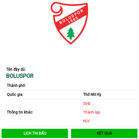
Tên đầy đủ:
BOLUSPOR
Thành phố:
Quốc gia:
Thổ Nhĩ Kỳ
SVĐ
:
Thông tin khác:
Thành lập
:
HLV
:
LỊCH THI ĐẤU
KẾT QUẢ