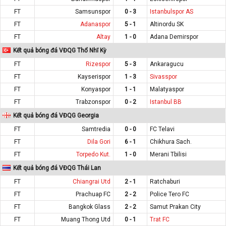
FT
Samsunspor
0 - 3
Istanbulspor AS
FT
Adanaspor
5 - 1
Altinordu SK
FT
Altay
1 - 0
Adana Demirspor
Kết quả bóng đá VĐQG Thổ Nhĩ Kỳ
FT
Rizespor
5 - 3
Ankaragucu
FT
Kayserispor
1 - 3
Sivasspor
FT
Konyaspor
1 - 1
Malatyaspor
FT
Trabzonspor
0 - 2
Istanbul BB
Kết quả bóng đá VĐQG Georgia
FT
Samtredia
0 - 0
FC Telavi
FT
Dila Gori
6 - 1
Chikhura Sach.
FT
Torpedo Kut.
1 - 0
Merani Tbilisi
Kết quả bóng đá VĐQG Thái Lan
FT
Chiangrai Utd
2 - 1
Ratchaburi
FT
Prachuap FC
2 - 2
Police Tero FC
FT
Bangkok Glass
2 - 2
Samut Prakan City
FT
Muang Thong Utd
0 - 1
Trat FC