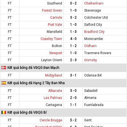
FT
Southend
0 - 2
Cheltenham
FT
Forest Green
1 - 0
Stevenage
FT
Carlisle
3 - 2
Colchester Utd
FT
Port Vale
1 - 0
Salford City
FT
Mansfield
1 - 3
Bradford City
FT
Crawley Town
4 - 0
Morecambe
FT
Bolton
1 - 2
Oldham
FT
Newport
1 - 0
Tranmere Rovers
FT
Leyton Orient
2 - 3
Grimsby
Kết quả bóng đá VĐQG Đan Mạch
FT
Midtjylland
3 - 1
Odense BK
Kết quả bóng đá Hạng 2 Tây Ban Nha
FT
Albacete
3 - 0
Sabadell
FT
Las Palmas
2 - 0
Almeria
FT
Cartagena
1 - 1
Fuenlabrada
Kết quả bóng đá VĐQG Bỉ
FT
Cercle Brugge
5 - 2
Gent