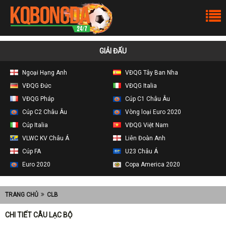
GIẢI ĐẤU
Ngoại Hạng Anh
VĐQG Tây Ban Nha
VĐQG Đức
VĐQG Italia
VĐQG Pháp
Cúp C1 Châu Âu
Cúp C2 Châu Âu
Vòng loại Euro 2020
Cúp Italia
VĐQG Việt Nam
VLWC KV Châu Á
Liên Đoàn Anh
Cúp FA
U23 Châu Á
Euro 2020
Copa America 2020
TRANG CHỦ
CLB
CHI TIẾT CÂU LẠC BỘ