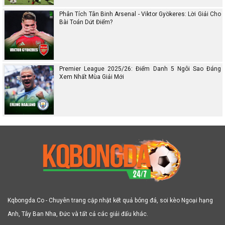
Phân Tích Tân Binh Arsenal - Viktor Gyökeres: Lời Giải Cho
Bài Toán Dứt Điểm?
Premier League 2025/26: Điểm Danh 5 Ngôi Sao Đáng
Xem Nhất Mùa Giải Mới
Kqbongda.Co - Chuyên trang cập nhật kết quả bóng đá, soi kèo Ngoại hạng
Anh, Tây Ban Nha, Đức và tất cả các giải đấu khác.