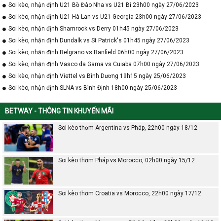
Soi kèo, nhận định U21 Bồ Đào Nha vs U21 Bỉ 23h00 ngày 27/06/2023
Soi kèo, nhận định U21 Hà Lan vs U21 Georgia 23h00 ngày 27/06/2023
Soi kèo, nhận định Shamrock vs Derry 01h45 ngày 27/06/2023
Soi kèo, nhận định Dundalk vs St Patrick's 01h45 ngày 27/06/2023
Soi kèo, nhận định Belgrano vs Banfield 06h00 ngày 27/06/2023
Soi kèo, nhận định Vasco da Gama vs Cuiaba 07h00 ngày 27/06/2023
Soi kèo, nhận định Viettel vs Bình Dương 19h15 ngày 25/06/2023
Soi kèo, nhận định SLNA vs Bình Định 18h00 ngày 25/06/2023
BETWAY - THÔNG TIN KHUYẾN MÃI
Soi kèo thơm Argentina vs Pháp, 22h00 ngày 18/12
Soi kèo thơm Pháp vs Morocco, 02h00 ngày 15/12
Soi kèo thơm Croatia vs Morocco, 22h00 ngày 17/12