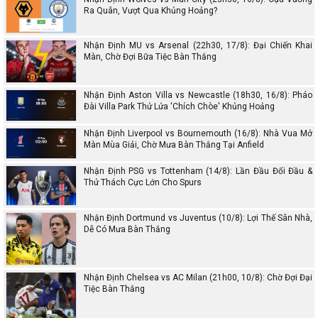
Ra Quân, Vượt Qua Khủng Hoảng?
Nhận Định MU vs Arsenal (22h30, 17/8): Đại Chiến Khai
Màn, Chờ Đợi Bữa Tiệc Bàn Thắng
Nhận Định Aston Villa vs Newcastle (18h30, 16/8): Pháo
Đài Villa Park Thử Lửa 'Chích Chòe' Khủng Hoảng
Nhận Định Liverpool vs Bournemouth (16/8): Nhà Vua Mở
Màn Mùa Giải, Chờ Mưa Bàn Thắng Tại Anfield
Nhận Định PSG vs Tottenham (14/8): Lần Đầu Đối Đầu &
Thử Thách Cực Lớn Cho Spurs
Nhận Định Dortmund vs Juventus (10/8): Lợi Thế Sân Nhà,
Dễ Có Mưa Bàn Thắng
Nhận Định Chelsea vs AC Milan (21h00, 10/8): Chờ Đợi Đại
Tiệc Bàn Thắng