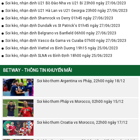
Soi kèo, nhận định U21 Bồ Đào Nha vs U21 Bỉ 23h00 ngày 27/06/2023
Soi kèo, nhận định U21 Hà Lan vs U21 Georgia 23h00 ngày 27/06/2023
Soi kèo, nhận định Shamrock vs Derry 01h45 ngày 27/06/2023
Soi kèo, nhận định Dundalk vs St Patrick's 01h45 ngày 27/06/2023
Soi kèo, nhận định Belgrano vs Banfield 06h00 ngày 27/06/2023
Soi kèo, nhận định Vasco da Gama vs Cuiaba 07h00 ngày 27/06/2023
Soi kèo, nhận định Viettel vs Bình Dương 19h15 ngày 25/06/2023
Soi kèo, nhận định SLNA vs Bình Định 18h00 ngày 25/06/2023
BETWAY - THÔNG TIN KHUYẾN MÃI
Soi kèo thơm Argentina vs Pháp, 22h00 ngày 18/12
Soi kèo thơm Pháp vs Morocco, 02h00 ngày 15/12
Soi kèo thơm Croatia vs Morocco, 22h00 ngày 17/12