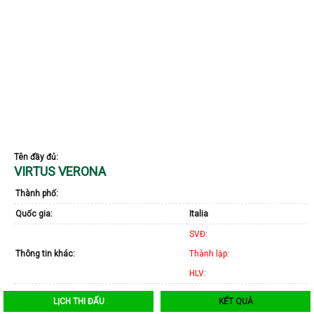
Tên đầy đủ:
VIRTUS VERONA
Thành phố:
Quốc gia:
Italia
SVĐ
:
Thông tin khác:
Thành lập
:
HLV
:
LỊCH THI ĐẤU
KẾT QUẢ