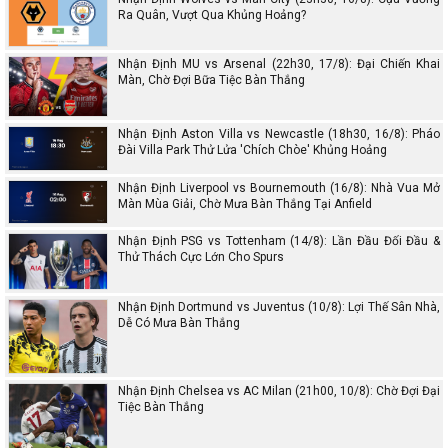
Ra Quân, Vượt Qua Khủng Hoảng?
Nhận Định MU vs Arsenal (22h30, 17/8): Đại Chiến Khai
Màn, Chờ Đợi Bữa Tiệc Bàn Thắng
Nhận Định Aston Villa vs Newcastle (18h30, 16/8): Pháo
Đài Villa Park Thử Lửa 'Chích Chòe' Khủng Hoảng
Nhận Định Liverpool vs Bournemouth (16/8): Nhà Vua Mở
Màn Mùa Giải, Chờ Mưa Bàn Thắng Tại Anfield
Nhận Định PSG vs Tottenham (14/8): Lần Đầu Đối Đầu &
Thử Thách Cực Lớn Cho Spurs
Nhận Định Dortmund vs Juventus (10/8): Lợi Thế Sân Nhà,
Dễ Có Mưa Bàn Thắng
Nhận Định Chelsea vs AC Milan (21h00, 10/8): Chờ Đợi Đại
Tiệc Bàn Thắng