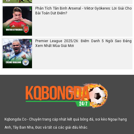
Phân Tích Tân Binh Arsenal - Viktor Gyökeres: Lời Giải Cho
Bài Toán Dứt Điểm?
Premier League 2025/26: Điểm Danh 5 Ngôi Sao Đáng
Xem Nhất Mùa Giải Mới
Kqbongda.Co - Chuyên trang cập nhật kết quả bóng đá, soi kèo Ngoại hạng
Anh, Tây Ban Nha, Đức và tất cả các giải đấu khác.