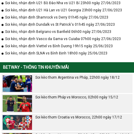
Soi kèo, nhận định U21 Bồ Đào Nha vs U21 Bỉ 23h00 ngày 27/06/2023
Soi kèo, nhận định U21 Hà Lan vs U21 Georgia 23h00 ngày 27/06/2023
Soi kèo, nhận định Shamrock vs Derry 01h45 ngày 27/06/2023
Soi kèo, nhận định Dundalk vs St Patrick's 01h45 ngày 27/06/2023
Soi kèo, nhận định Belgrano vs Banfield 06h00 ngày 27/06/2023
Soi kèo, nhận định Vasco da Gama vs Cuiaba 07h00 ngày 27/06/2023
Soi kèo, nhận định Viettel vs Bình Dương 19h15 ngày 25/06/2023
Soi kèo, nhận định SLNA vs Bình Định 18h00 ngày 25/06/2023
BETWAY - THÔNG TIN KHUYẾN MÃI
Soi kèo thơm Argentina vs Pháp, 22h00 ngày 18/12
Soi kèo thơm Pháp vs Morocco, 02h00 ngày 15/12
Soi kèo thơm Croatia vs Morocco, 22h00 ngày 17/12