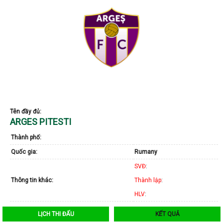
Tên đầy đủ:
ARGES PITESTI
Thành phố:
Quốc gia:
Rumany
SVĐ
:
Thông tin khác:
Thành lập
:
HLV
:
LỊCH THI ĐẤU
KẾT QUẢ