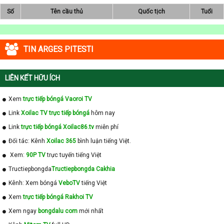
Số
Tên cầu thủ
Quốc tịch
Tuổi
TIN ARGES PITESTI
LIÊN KẾT HỮU ÍCH
Xem
trực tiếp bóngá Vaoroi TV
Link
Xoilac TV trực tiếp bóngá
hôm nay
Link
trực tiếp bóngá Xoilac86.tv
miễn phí
Đối tác: Kênh
Xoilac 365
bình luận tiếng Việt.
Xem:
90P TV
trực tuyến tiếng Việt
Tructiepbongda
Tructiepbongda Cakhia
Kênh: Xem bóngá
VeboTV
tiếng Việt
Xem
trực tiếp bóngá Rakhoi TV
Xem ngay
bongdalu com
mới nhất