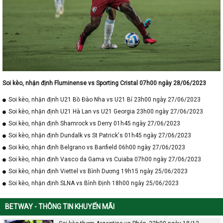
Soi kèo, nhận định Fluminense vs Sporting Cristal 07h00 ngày 28/06/2023
Soi kèo, nhận định U21 Bồ Đào Nha vs U21 Bỉ 23h00 ngày 27/06/2023
Soi kèo, nhận định U21 Hà Lan vs U21 Georgia 23h00 ngày 27/06/2023
Soi kèo, nhận định Shamrock vs Derry 01h45 ngày 27/06/2023
Soi kèo, nhận định Dundalk vs St Patrick's 01h45 ngày 27/06/2023
Soi kèo, nhận định Belgrano vs Banfield 06h00 ngày 27/06/2023
Soi kèo, nhận định Vasco da Gama vs Cuiaba 07h00 ngày 27/06/2023
Soi kèo, nhận định Viettel vs Bình Dương 19h15 ngày 25/06/2023
Soi kèo, nhận định SLNA vs Bình Định 18h00 ngày 25/06/2023
BETWAY - THÔNG TIN KHUYẾN MÃI