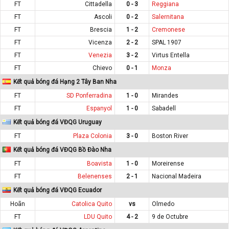
FT
Cittadella
0 - 3
Reggiana
FT
Ascoli
0 - 2
Salernitana
FT
Brescia
1 - 2
Cremonese
FT
Vicenza
2 - 2
SPAL 1907
FT
Venezia
3 - 2
Virtus Entella
FT
Chievo
0 - 1
Monza
Kết quả bóng đá Hạng 2 Tây Ban Nha
FT
SD Ponferradina
1 - 0
Mirandes
FT
Espanyol
1 - 0
Sabadell
Kết quả bóng đá VĐQG Uruguay
FT
Plaza Colonia
3 - 0
Boston River
Kết quả bóng đá VĐQG Bồ Đào Nha
FT
Boavista
1 - 0
Moreirense
FT
Belenenses
2 - 1
Nacional Madeira
Kết quả bóng đá VĐQG Ecuador
Hoãn
Catolica Quito
vs
Olmedo
FT
LDU Quito
4 - 2
9 de Octubre