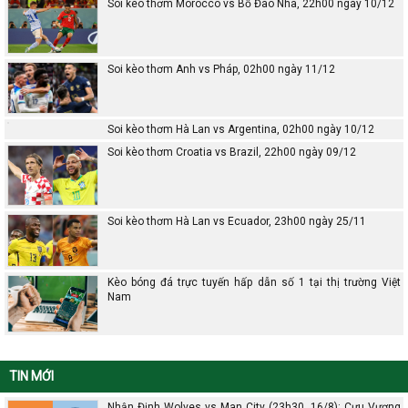
Soi kèo thơm Morocco vs Bồ Đào Nha, 22h00 ngày 10/12
Soi kèo thơm Anh vs Pháp, 02h00 ngày 11/12
Soi kèo thơm Hà Lan vs Argentina, 02h00 ngày 10/12
Soi kèo thơm Croatia vs Brazil, 22h00 ngày 09/12
Soi kèo thơm Hà Lan vs Ecuador, 23h00 ngày 25/11
Kèo bóng đá trực tuyến hấp dẫn số 1 tại thị trường Việt
Nam
TIN MỚI
Nhận Định Wolves vs Man City (23h30, 16/8): Cựu Vương