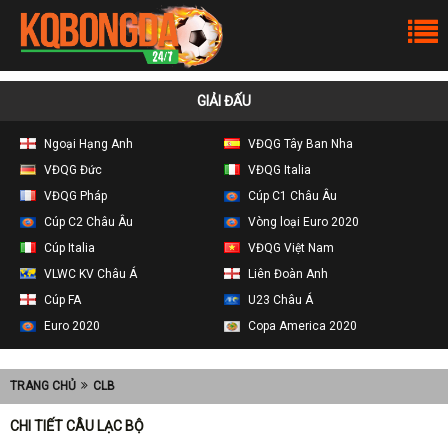
GIẢI ĐẤU
Ngoại Hạng Anh
VĐQG Tây Ban Nha
VĐQG Đức
VĐQG Italia
VĐQG Pháp
Cúp C1 Châu Âu
Cúp C2 Châu Âu
Vòng loại Euro 2020
Cúp Italia
VĐQG Việt Nam
VLWC KV Châu Á
Liên Đoàn Anh
Cúp FA
U23 Châu Á
Euro 2020
Copa America 2020
TRANG CHỦ
CLB
CHI TIẾT CÂU LẠC BỘ